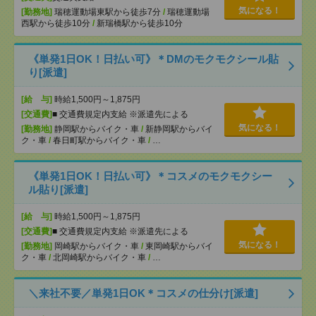
気になる！
[勤務地]
瑞穂運動場東駅から徒歩7分
/
瑞穂運動場
西駅から徒歩10分
/
新瑞橋駅から徒歩10分
《単発1日OK！日払い可》＊DMのモクモクシール貼
り[派遣]
[給 与]
時給1,500円～1,875円
[交通費]
■ 交通費規定内支給 ※派遣先による
気になる！
[勤務地]
静岡駅からバイク・車
/
新静岡駅からバイ
ク・車
/
春日町駅からバイク・車
/
…
《単発1日OK！日払い可》＊コスメのモクモクシー
ル貼り[派遣]
[給 与]
時給1,500円～1,875円
[交通費]
■ 交通費規定内支給 ※派遣先による
気になる！
[勤務地]
岡崎駅からバイク・車
/
東岡崎駅からバイ
ク・車
/
北岡崎駅からバイク・車
/
…
＼来社不要／単発1日OK＊コスメの仕分け[派遣]