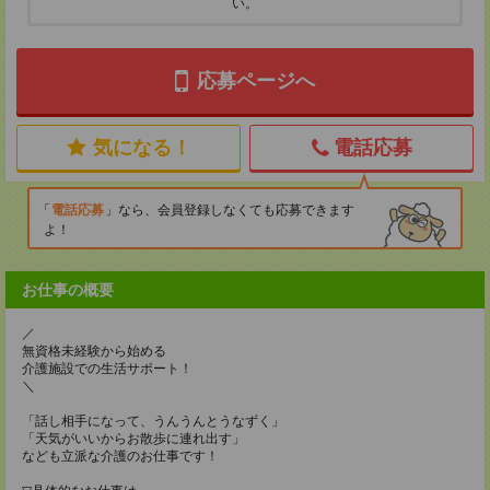
い。
応募ページへ
気になる！
電話応募
電話応募
なら、会員登録しなくても応募できます
よ！
お仕事の概要
／
無資格未経験から始める
介護施設での生活サポート！
＼
「話し相手になって、うんうんとうなずく」
「天気がいいからお散歩に連れ出す」
なども立派な介護のお仕事です！