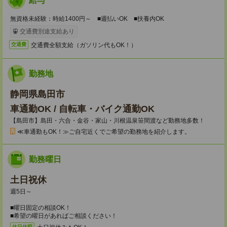
給与
無資格未経験：時給1400円～ ■週払いOK ■扶養内OK
交通費別途支給あり
交通費全額支給（ガソリン代もOK！）
交通費
勤務地
静岡県島田市
車通勤OK / 自転車・バイク通勤OK
【島田市】島田・六合・金谷・家山・川根温泉笹間渡など勤務地多数！
≪車通勤もOK！≫ご自宅近くでご希望の勤務地を紹介します。
勤務曜日
土日祝休
週5日～
■曜日固定の相談OK！
■希望の曜日があればご相談ください！
休日休暇