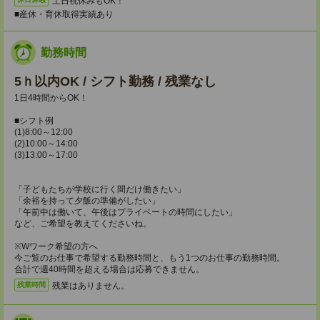
土日祝休みもOK！
■産休・育休取得実績あり
勤務時間
5ｈ以内OK / シフト勤務 / 残業なし
1日4時間からOK！
■シフト例
(1)8:00～12:00
(2)10:00～14:00
(3)13:00～17:00
「子どもたちが学校に行く間だけ働きたい」
「余裕を持って夕飯の準備がしたい」
「午前中は働いて、午後はプライベートの時間にしたい」
など、ご希望を教えてくださいね。
※Wワーク希望の方へ
今ご覧のお仕事で希望する勤務時間と、もう1つのお仕事の勤務時間。
合計で週40時間を超える場合は応募できません。
残業はありません。
残業時間