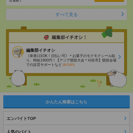
古屋駅）
すべて見る
編集部イチオシ
《単発1日OK！日払い可》＊お菓子のモクモクシール貼
り、時給1900円！【アジア競技大会＊刈谷市】競技会場
での設営サポートなど
(8/7UP!)
かんたん検索はこちら
エンバイトTOP
人気のバイト