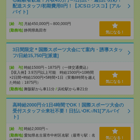
配送スタッフ/初期費用0円！【JCSロジスコ】[アル
バイト]
[給 与]
月給450,000円～800,000円
[勤務地]
静岡県島田市
気になる！
3日間限定＊国際スポーツ大会にて案内・誘導スタッ
フ/日給15,750円[派遣]
[給 与]
時給1500円～1875円（一律交通費込）
【収入例】3.9万円以上可能 時給1500円×10時間
×2日間+時給1500円×5時間×1日（実働8時間を越え
気になる！
た時給：1875円）
[勤務地]
舞阪駅から車11分
/
浜松駅から車21分
高時給2000円☆1日4時間でOK！国際スポーツ大会の
受付スタッフ☆来社不要！日払いOK♪/N1[アルバイ
ト]
[給 与]
時給2,000円～
[勤務地]
愛知県名古屋市中村区名駅（最寄り駅：名
気になる！