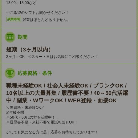
13:00～18:00など
※ご希望のシフトお聞かせください！
残業はほとんどありません。
残業時間
期間
短期（3ヶ月以内）
2ヶ月～OK ※スタート日はお気軽にご相談ください！
応募資格・条件
職種未経験OK / 社会人未経験OK / ブランクOK /
10名以上の大量募集 / 履歴書不要 / 40～50代活躍
中 / 副業・WワークOK / WEB登録・面接OK
＼無資格・未経験OK／
※年齢不問
※50代・60代の方も活躍中！
※履歴書不要・来社不要で電話相談もOK！
少しでも気になる方は是非応募をお待ちしております！