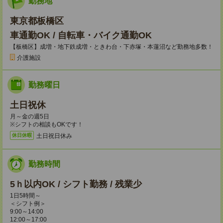
勤務地
東京都板橋区
車通勤OK / 自転車・バイク通勤OK
【板橋区】成増・地下鉄成増・ときわ台・下赤塚・本蓮沼など勤務地多数！
介護施設
勤務曜日
土日祝休
月～金の週5日
※シフトの相談もOKです！
土日祝日休み
休日休暇
勤務時間
5ｈ以内OK / シフト勤務 / 残業少
1日5時間～
＜シフト例＞
9:00～14:00
12:00～17:00