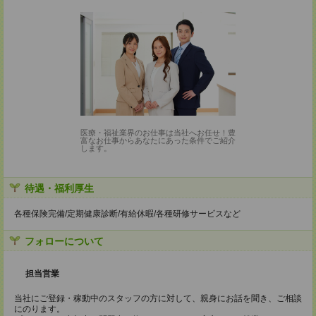
医療・福祉業界のお仕事は当社へお任せ！豊
富なお仕事からあなたにあった条件でご紹介
します。
待遇・福利厚生
各種保険完備/定期健康診断/有給休暇/各種研修サービスなど
フォローについて
担当営業
当社にご登録・稼動中のスタッフの方に対して、親身にお話を聞き、ご相談
にのります。