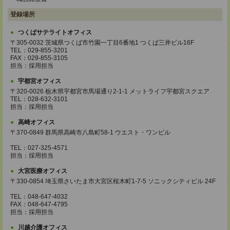
登録場所
つくばサテライトオフィス
〒305-0032 茨城県つくば市竹園一丁目6番地1 つくば三井ビル16F
TEL：029-855-3201
FAX：029-855-3105
担当：採用担当
宇都宮オフィス
〒320-0026 栃木県宇都宮市馬場通り2-1-1 メットライフ宇都宮スクエア
TEL：028-632-3101
担当：採用担当
高崎オフィス
〒370-0849 群馬県高崎市八島町58-1 ウエスト・ワンビル
TEL：027-325-4571
担当：採用担当
大宮医療オフィス
〒330-0854 埼玉県さいたま市大宮区桜木町1-7-5 ソニックシティビル 24F
TEL：048-647-4032
FAX：048-647-4795
担当：採用担当
川越介護オフィス