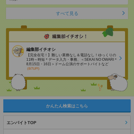
すべて見る
編集部イチオシ
【完全在宅！】難しい業務なし＆電話なし！ゆっくりの
11時～時短＊データ入力・事務、＜SEKAI NO OWARI＊
8月15日・16日＞ドーム公演のサポートバイトなど
(8/7UP!)
かんたん検索はこちら
エンバイトTOP