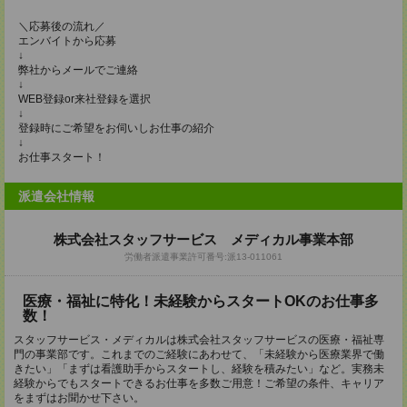
＼応募後の流れ／
エンバイトから応募
↓
弊社からメールでご連絡
↓
WEB登録or来社登録を選択
↓
登録時にご希望をお伺いしお仕事の紹介
↓
お仕事スタート！
派遣会社情報
株式会社スタッフサービス メディカル事業本部
労働者派遣事業許可番号:派13-011061
医療・福祉に特化！未経験からスタートOKのお仕事多
数！
スタッフサービス・メディカルは株式会社スタッフサービスの医療・福祉専
門の事業部です。これまでのご経験にあわせて、「未経験から医療業界で働
きたい」「まずは看護助手からスタートし、経験を積みたい」など。実務未
経験からでもスタートできるお仕事を多数ご用意！ご希望の条件、キャリア
をまずはお聞かせ下さい。