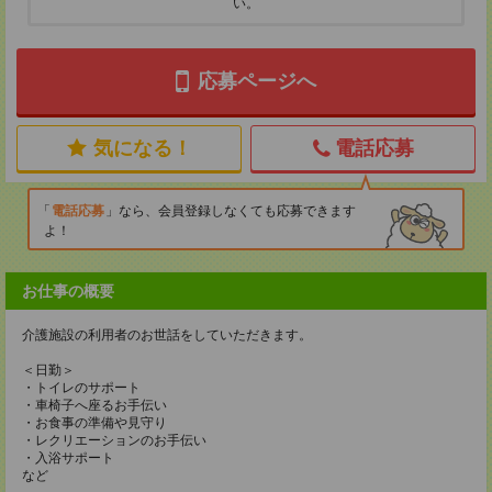
い。
応募ページへ
気になる！
電話応募
電話応募
なら、会員登録しなくても応募できます
よ！
お仕事の概要
介護施設の利用者のお世話をしていただきます。
＜日勤＞
・トイレのサポート
・車椅子へ座るお手伝い
・お食事の準備や見守り
・レクリエーションのお手伝い
・入浴サポート
など