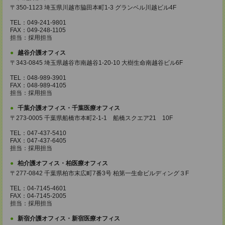
〒350-1123 埼玉県川越市脇田本町1-3 グランベル川越ビル4F
TEL：049-241-9801
FAX：049-248-1105
担当：採用担当
越谷介護オフィス
〒343-0845 埼玉県越谷市南越谷1-20-10 大樹生命南越谷ビル6F
TEL：048-989-3901
FAX：048-989-4105
担当：採用担当
千葉介護オフィス・千葉医療オフィス
〒273-0005 千葉県船橋市本町2-1-1 船橋スクエア21 10F
TEL：047-437-5410
FAX：047-437-6405
担当：採用担当
柏介護オフィス・柏医療オフィス
〒277-0842 千葉県柏市末広町7番3号 柏第一生命ビルディング３F
TEL：04-7145-4601
FAX：04-7145-2005
担当：採用担当
新宿介護オフィス・新宿医療オフィス