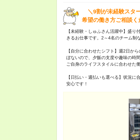
＼9割が未経験スター
希望の働き方ご相談く
【未経験・しゅふさん活躍中】盛り
きるお仕事です。2～4名のチーム制
【自分に合わせたシフト】週2日から
ぼないので、夕飯の支度や趣味の時
ご自身のライフスタイルに合わせた
【日払い・週払いも選べる】状況に
安心です！