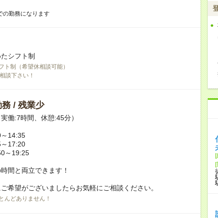
での勤務になります
めたシフト制
フト制（希望休相談可能）
相談下さい！
務 / 残業少
実働:7時間、休憩:45分）
～14:35
～17:20
0～19:25
の時間と両立できます！
にご希望がございましたらお気軽にご相談ください。
とんどありません！