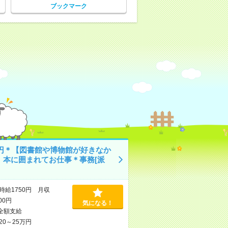
ブックマーク
50円＊【図書館や博物館が好きなか
】本に囲まれてお仕事＊事務[派
時給1750円 月収
000円
気になる！
全額支給
20～25万円