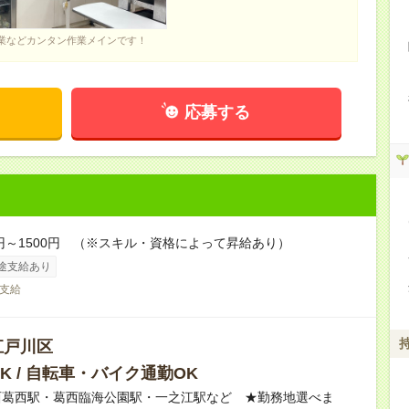
業などカンタン作業メインです！
応募する
0円～1500円 （※スキル・資格によって昇給あり）
途支給あり
支給
江戸川区
K / 自転車・バイク通勤OK
西葛西駅・葛西臨海公園駅・一之江駅など ★勤務地選べま