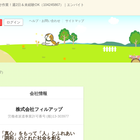
作業！週2日＆未経験OK（104245867）｜エンバイト
ヘルプ・お問い合わせ
サイトマップ
ログイン
7）
会社情報
株式会社フィルアップ
労働者派遣事業許可番号:(般)13-303977
「真心」をもって「人」とふれあい
「調和」のとれた社会を創る