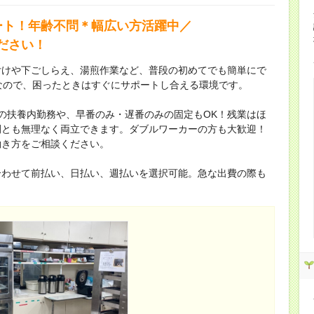
ト！年齢不問＊幅広い方活躍中／
ださい！
付けや下ごしらえ、湯煎作業など、普段の初めてでも簡単にで
なので、困ったときはすぐにサポートし合える環境です。
の扶養内勤務や、早番のみ・遅番のみの固定もOK！残業はほ
間とも無理なく両立できます。ダブルワーカーの方も大歓迎！
働き方をご相談ください。
合わせて前払い、日払い、週払いを選択可能。急な出費の際も