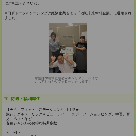
にご相談くださいね。
※日研トータルソーシングは経済産業省より「地域未来牽引企業」に選定され
ました。
看護師や現場経験者がキャリアアドバイザー
としてしっかりフォローいたします！
待遇・福利厚生
【★ベネフィット・ステーション利用可能★】
旅行、グルメ、リラク＆ビューティー、スポーツ、ショッピング、学習、育
児、ペットなど
各種ジャンルのお得な特典多数！
＜一例＞