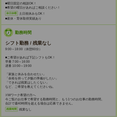
■曜日固定の相談OK！
■希望の曜日があればご相談ください！
土日祝休みもOK！
休日休暇
■産休・育休取得実績あり
勤務時間
シフト勤務 / 残業なし
9:00～18:00（休憩60分）
■ご希望があれば下記シフトもOK！
早番 7:00～16:00
遅番 10:00～19:00
「家族と休みを合わせたい」
「余裕を持って夕飯の準備がしたい」
「できれば残業はしたくない」
など、ご希望を教えてくださいね。
※Wワーク希望の方へ
今ご覧のお仕事で希望する勤務時間と、もう1つのお仕事の勤務時間。
合計で週40時間を超える場合は応募できません。
残業なし
残業時間