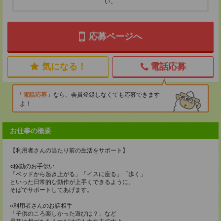
い。
応募ページへ
気になる！
電話応募
電話応募
なら、会員登録しなくても応募できます
よ！
お仕事の概要
【利用者さんの当たり前の生活をサポート】
○移動のお手伝い
「ベッドから起き上がる」「イスに座る」「歩く」
といった日常的な動作が上手くできるように、
そばでサポートしてあげます。
○利用者さんのお話相手
「子供のころ楽しかった遊びは？」など