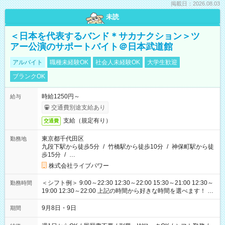
掲載日：2026.08.03
未読
＜日本を代表するバンド＊サカナクション＞ツ
アー公演のサポートバイト＠日本武道館
アルバイト
職種未経験OK
社会人未経験OK
大学生歓迎
ブランクOK
時給1250円～
給与
交通費別途支給あり
支給（規定有り）
交通費
東京都千代田区
勤務地
九段下駅から徒歩5分
/
竹橋駅から徒歩10分
/
神保町駅から徒
歩15分
/
…
株式会社ライブパワー
＜シフト例＞ 9:00～22:30 12:30～22:00 15:30～21:00 12:30～
勤務時間
19:00 12:30～22:00 上記の時間から好きな時間を選べます！ ※
時間は変更となる可能性があります
9月8日・9日
期間