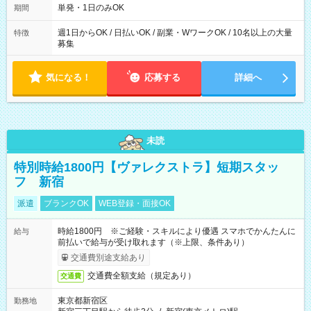
単発・1日のみOK
期間
週1日からOK / 日払いOK / 副業・WワークOK / 10名以上の大量
特徴
募集
気になる！
応募する
詳細へ
未読
特別時給1800円【ヴァレクストラ】短期スタッ
フ 新宿
派遣
ブランクOK
WEB登録・面接OK
時給1800円 ※ご経験・スキルにより優遇 スマホでかんたんに
給与
前払いで給与が受け取れます（※上限、条件あり）
交通費別途支給あり
交通費全額支給（規定あり）
交通費
東京都新宿区
勤務地