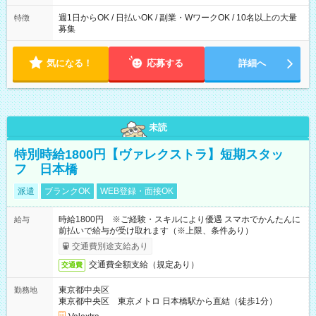
た時間になります。
週1日からOK / 日払いOK / 副業・WワークOK / 10名以上の大量
特徴
募集
気になる！
応募する
詳細へ
未読
特別時給1800円【ヴァレクストラ】短期スタッ
フ 日本橋
派遣
ブランクOK
WEB登録・面接OK
時給1800円 ※ご経験・スキルにより優遇 スマホでかんたんに
給与
前払いで給与が受け取れます（※上限、条件あり）
交通費別途支給あり
交通費全額支給（規定あり）
交通費
東京都中央区
勤務地
東京都中央区 東京メトロ 日本橋駅から直結（徒歩1分）