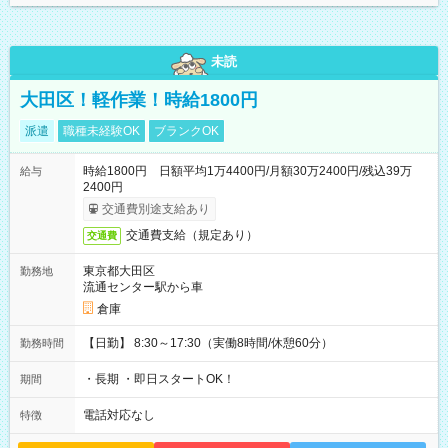
未読
大田区！軽作業！時給1800円
派遣
職種未経験OK
ブランクOK
時給1800円 日額平均1万4400円/月額30万2400円/残込39万
給与
2400円
交通費別途支給あり
交通費支給（規定あり）
交通費
東京都大田区
勤務地
流通センター駅から車
倉庫
【日勤】 8:30～17:30（実働8時間/休憩60分）
勤務時間
・長期 ・即日スタートOK！
期間
電話対応なし
特徴