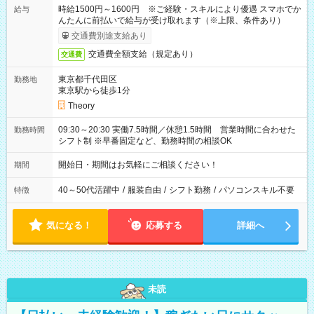
時給1500円～1600円 ※ご経験・スキルにより優遇 スマホでか
給与
んたんに前払いで給与が受け取れます（※上限、条件あり）
交通費別途支給あり
交通費全額支給（規定あり）
交通費
東京都千代田区
勤務地
東京駅から徒歩1分
Theory
09:30～20:30 実働7.5時間／休憩1.5時間 営業時間に合わせた
勤務時間
シフト制 ※早番固定など、勤務時間の相談OK
開始日・期間はお気軽にご相談ください！
期間
40～50代活躍中
/
服装自由
/
シフト勤務
/
パソコンスキル不要
特徴
気になる！
応募する
詳細へ
未読