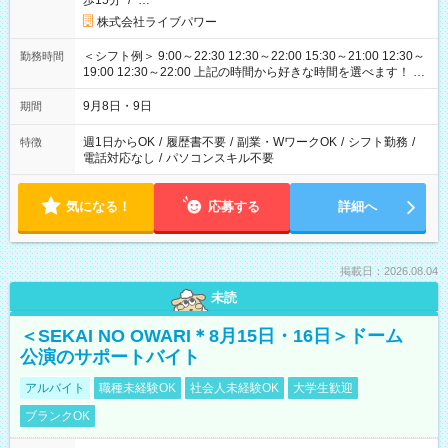
歩15分
/
…
株式会社ライブパワー
＜シフト例＞ 9:00～22:30 12:30～22:00 15:30～21:00 12:30～
勤務時間
19:00 12:30～22:00 上記の時間から好きな時間を選べます！ ※
時間は変更となる可能性があります
9月8日・9日
期間
週1日からOK
/
履歴書不要
/
副業・WワークOK
/
シフト勤務
/
特徴
電話対応なし
/
パソコンスキル不要
気になる！
応募する
詳細へ
掲載日：2026.08.04
未読
＜SEKAI NO OWARI＊8月15日・16日＞ドーム
公演のサポートバイト
アルバイト
職種未経験OK
社会人未経験OK
大学生歓迎
ブランクOK