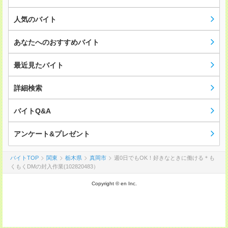
人気のバイト
あなたへのおすすめバイト
最近見たバイト
詳細検索
バイトQ&A
アンケート&プレゼント
バイトTOP
関東
栃木県
真岡市
週0日でもOK！好きなときに働ける＊も
くもくDMの封入作業(102820483）
Copyright © en Inc.