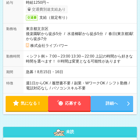
時給1250円～
給与
交通費別途支給あり
支給（規定有り）
交通費
東京都文京区
勤務地
後楽園駅から徒歩5分
/
水道橋駅から徒歩5分
/
春日(東京都)駅
から徒歩7分
株式会社ライブパワー
＜シフト例＞ 7:00～23:00 13:30～22:00 上記の時間から好きな
勤務時間
時間を選べます！ ※時間は変更となる可能性があります
急募！8月15日・16日
期間
週1日からOK
/
履歴書不要
/
副業・WワークOK
/
シフト勤務
/
特徴
電話対応なし
/
パソコンスキル不要
気になる！
応募する
詳細へ
未読