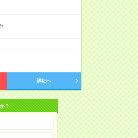
分
詳細へ
か？