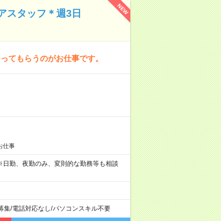
NEW
アスタッフ＊週3日
なってもらうのがお仕事です。
お仕事
。 ※日勤、夜勤のみ、変則的な勤務等も相談
募集
/
電話対応なし
/
パソコンスキル不要