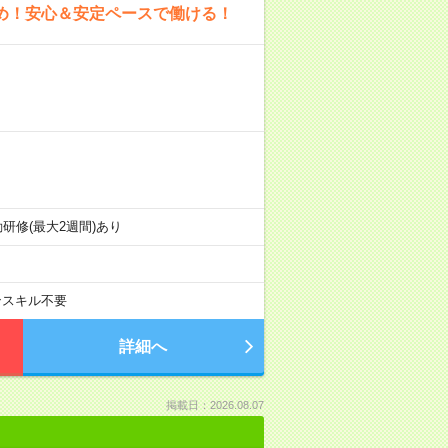
多め！安心＆安定ペースで働ける！
※日勤研修(最大2週間)あり
ンスキル不要
詳細へ
掲載日：2026.08.07