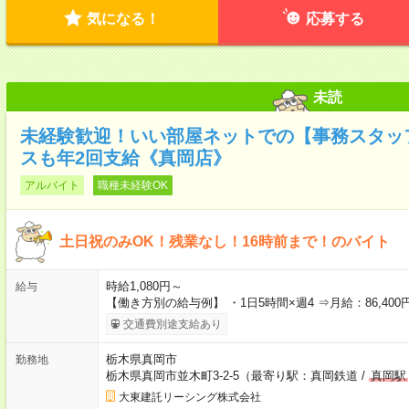
気になる！
応募する
未読
未経験歓迎！いい部屋ネットでの【事務スタッフ
スも年2回支給《真岡店》
アルバイト
職種未経験OK
土日祝のみOK！残業なし！16時前まで！のバイト
時給1,080円～
給与
【働き方別の給与例】 ・1日5時間×週4 ⇒月給：86,400円
交通費別途支給あり
栃木県真岡市
勤務地
栃木県真岡市並木町3-2-5（最寄り駅：真岡鉄道 /
真岡駅
大東建託リーシング株式会社