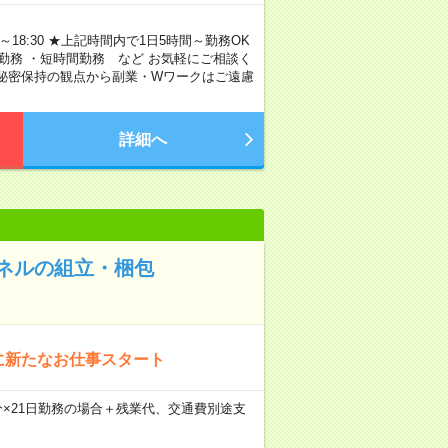
～18:30 ★上記時間内で1日5時間～勤務OK
勤務 ・短時間勤務 など お気軽にご相談く
び秘密保持の観点から副業・Wワークはご遠慮
詳細へ
ネルの組立・梱包
適に新たなお仕事スタート
30分×21日勤務の場合＋残業代、交通費別途支