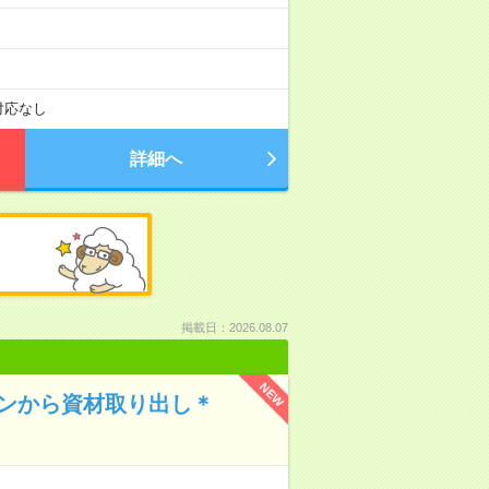
対応なし
詳細へ
掲載日：2026.08.07
NEW
シンから資材取り出し＊