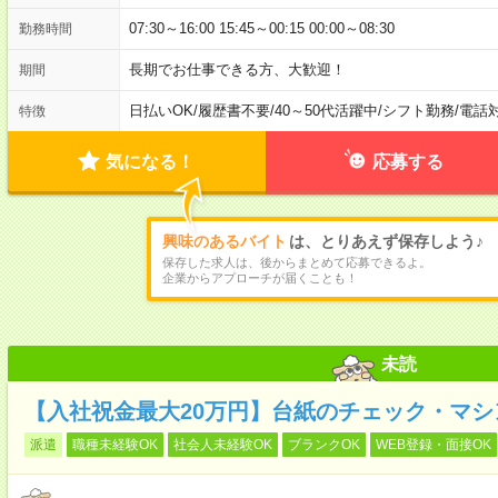
07:30～16:00 15:45～00:15 00:00～08:30
勤務時間
長期でお仕事できる方、大歓迎！
期間
日払いOK
/
履歴書不要
/
40～50代活躍中
/
シフト勤務
/
電話
特徴
気になる！
応募する
興味のあるバイト
は、とりあえず保存しよう♪
保存した求人は、後からまとめて応募できるよ。
企業からアプローチが届くことも！
未読
【入社祝金最大20万円】台紙のチェック・マ
派遣
職種未経験OK
社会人未経験OK
ブランクOK
WEB登録・面接OK