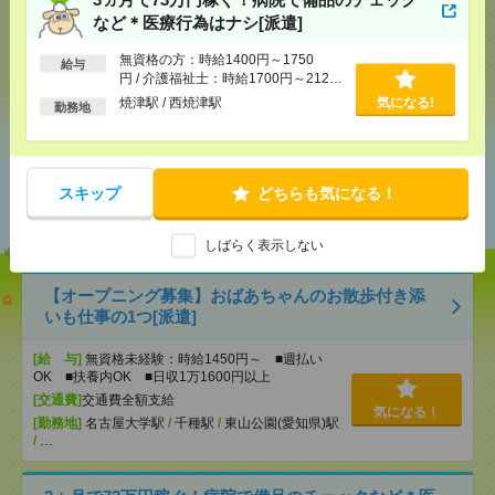
メール
LINE
で送る
で送る
など＊医療行為はナシ[派遣]
無資格の方：時給1400円～1750
給与
円 / 介護福祉士：時給1700円～2125
シェア
ツイート
ブックマーク
円 / 初任者以上：時給1500円～1875
焼津駅 / 西焼津駅
気になる!
勤務地
円
あなたの閲覧履歴からの
スキップ
どちらも気になる！
おすすめ
しばらく表示しない
【オープニング募集】おばあちゃんのお散歩付き添
いも仕事の1つ[派遣]
[給 与]
無資格未経験：時給1450円～ ■週払い
OK ■扶養内OK ■日収1万1600円以上
[交通費]
交通費全額支給
気になる！
[勤務地]
名古屋大学駅
/
千種駅
/
東山公園(愛知県)駅
/
…