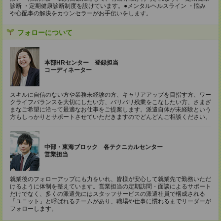
診断 ・定期健康診断制度を設けています。●メンタルヘルスライン ・悩み
や心配事の解決をカウンセラーがお手伝いをします。
フォローについて
本部HRセンター 登録担当
コーディネーター
スキルに自信のない方や業務未経験の方、キャリアアップを目指す方、ワー
クライフバランスを大切にしたい方、バリバリ残業をこなしたい方、さまざ
まなご希望に沿って最適なお仕事をご提案します。派遣自体が未経験という
方もしっかりとサポートさせていただきますのでどんどんご相談ください。
中部・東海ブロック 各テクニカルセンター
営業担当
就業後のフォローアップにも力をいれ、皆様が安心して就業先で勤務いただ
けるように体制を整えています。営業担当の定期訪問・面談によるサポート
だけでなく、多くの派遣先にはスタッフサービスの派遣社員で構成される
「ユニット」と呼ばれるチームがあり、職場や仕事に慣れるまでリーダーが
フォローします。