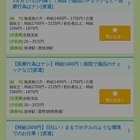
3ヵ月で73万円稼ぐ！病院で備品のチェックなど＊医
療行為はナシ[派遣]
[給 与]
無資格の方：時給1400円～1750円 / 介護
福祉士：時給1700円～2125円 / 初任者以上：時給
1500円～1875円
[交通費]
全額支給
気になる！
[月収例]
20～25万円
[勤務地]
焼津駅
/
西焼津駅
【医療行為はナシ】時給1400円！病院で備品のチェ
ックなど[派遣]
[給 与]
無資格の方：時給1400円～1750円 / 介護
福祉士：時給1700円～2125円 / 初任者以上：時給
1500円～1875円
[交通費]
全額支給
気になる！
[月収例]
20～25万円
[勤務地]
袋井駅
/
愛野(静岡県)駅
【時給1500円】日払い！まるでホテルのような環境
でのお仕事！[派遣]