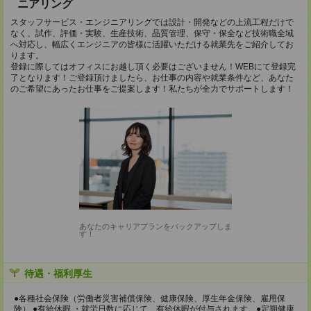
ニアリング
スタッフサービス・エンジニアリングでは設計・開発などの上流工程だけで
なく、試作、評価・実験、生産技術、品質管理、保守・保全など技術職全域
へ対応し、幅広くエンジニアの皆様に活躍いただける就業先をご紹介してお
ります。
登録に際してはオフィスにお越し頂く必要はございません！WEBにて登録完
了となります！ご登録頂けましたら、お仕事の内容や就業条件など、あなた
のご希望にあったお仕事をご提案します！私たちが全力でサポートします！
あなたのキャリアプランをバックアップしま
す！
待遇・福利厚生
●各種社会保険（労働者災害補償保険、健康保険、厚生年金保険、雇用保
険） ●有給休暇 ・就労日数に応じて、有給休暇が付与されます。●定期健康