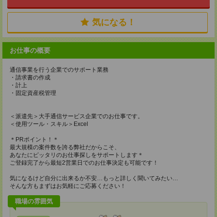
気になる！
お仕事の概要
通信事業を行う企業でのサポート業務
・請求書の作成
・計上
・固定資産税管理
＜派遣先＞大手通信サービス企業でのお仕事です。
＜使用ツール・スキル＞Excel
＊PRポイント！＊
最大規模の案件数を誇る弊社だからこそ、
あなたにピッタリのお仕事探しをサポートします＊
ご登録完了から最短2営業日でのお仕事決定も可能です！
気になるけど自分に出来るか不安…もっと詳しく聞いてみたい…
そんな方もまずはお気軽にご応募ください！
職場の雰囲気