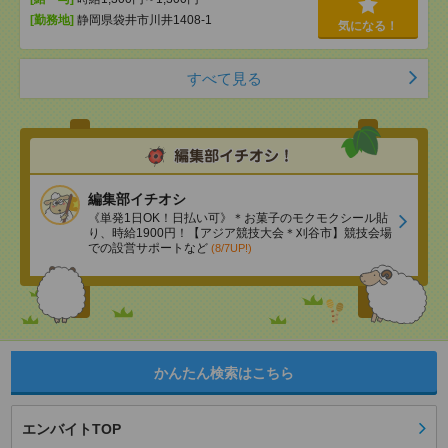
[勤務地]
静岡県袋井市川井1408-1
気になる！
すべて見る
編集部イチオシ
《単発1日OK！日払い可》＊お菓子のモクモクシール貼
り、時給1900円！【アジア競技大会＊刈谷市】競技会場
での設営サポートなど
(8/7UP!)
かんたん検索はこちら
エンバイトTOP