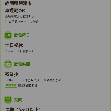
静岡県焼津市
車通勤OK
西焼津駅より徒歩15分
大手通信サービス企業
勤務曜日
土日祝休
月～金（土日祝休み）
勤務時間
残業少
9:30～18:15（休憩:60分） ※残業少なめ
残業時間5時間
残業時間
期間
長期（3ヶ月以上）