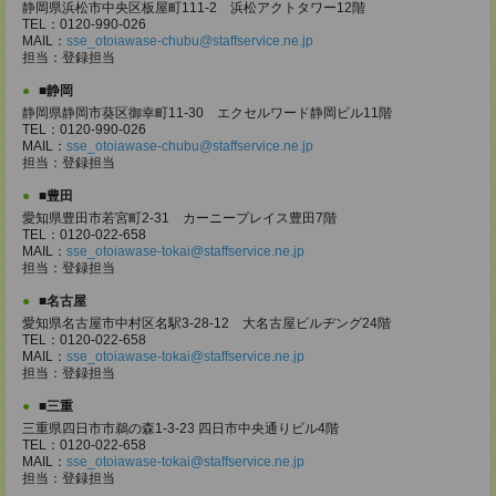
静岡県浜松市中央区板屋町111-2 浜松アクトタワー12階
TEL：0120-990-026
MAIL：
sse_otoiawase-chubu@staffservice.ne.jp
担当：登録担当
■静岡
静岡県静岡市葵区御幸町11-30 エクセルワード静岡ビル11階
TEL：0120-990-026
MAIL：
sse_otoiawase-chubu@staffservice.ne.jp
担当：登録担当
■豊田
愛知県豊田市若宮町2-31 カーニープレイス豊田7階
TEL：0120-022-658
MAIL：
sse_otoiawase-tokai@staffservice.ne.jp
担当：登録担当
■名古屋
愛知県名古屋市中村区名駅3-28-12 大名古屋ビルヂング24階
TEL：0120-022-658
MAIL：
sse_otoiawase-tokai@staffservice.ne.jp
担当：登録担当
■三重
三重県四日市市鵜の森1-3-23 四日市中央通りビル4階
TEL：0120-022-658
MAIL：
sse_otoiawase-tokai@staffservice.ne.jp
担当：登録担当