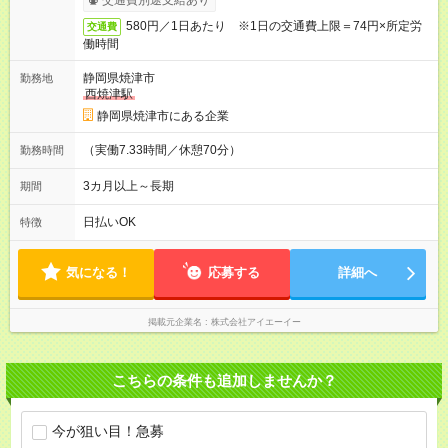
交通費別途支給あり
580円／1日あたり ※1日の交通費上限＝74円×所定労
交通費
働時間
静岡県焼津市
勤務地
西焼津駅
静岡県焼津市にある企業
（実働7.33時間／休憩70分）
勤務時間
3カ月以上～長期
期間
日払いOK
特徴
気になる！
応募する
詳細へ
掲載元企業名
株式会社アイエーイー
こちらの条件も追加しませんか？
今が狙い目！急募