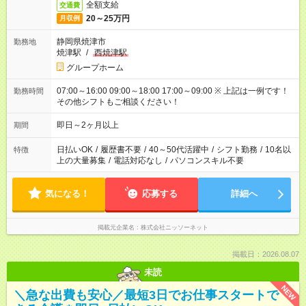
全額支給
交通費
20～25万円
月収例
静岡県焼津市
勤務地
焼津駅
/
西焼津駅
グループホーム
07:00～16:00 09:00～18:00 17:00～09:00 ※ 上記は一例です！
勤務時間
その他シフトもご相談ください！
即日～2ヶ月以上
期間
日払いOK
/
履歴書不要
/
40～50代活躍中
/
シフト勤務
/
10名以
特徴
上の大量募集
/
電話対応なし
/
パソコンスキル不要
気になる！
応募する
詳細へ
掲載元企業名
株式会社ニッソーネット
掲載日：2026.08.07
未読
NEW
＼急な出費も安心／最短3日でお仕事スタートで