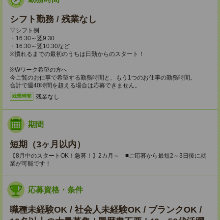
シフト勤務 / 残業なし
▽シフト例
・16:30～翌9:30
・16:30～翌10:30など
※慣れるまでの最初のうちは日勤からのスタート！
※Wワーク希望の方へ
今ご覧のお仕事で希望する勤務時間と、もう1つのお仕事の勤務時間。
合計で週40時間を超える場合は応募できません。
残業なし
残業時間
期間
短期（3ヶ月以内）
【8月中のスタートOK！急募！】2カ月～ ■ご応募から最短2～3日後に就
業が可能です！
応募資格・条件
職種未経験OK / 社会人未経験OK / ブランクOK /