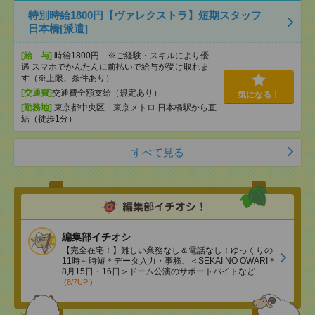
特別時給1800円【ヴァレクストラ】短期スタッフ
日本橋[派遣]
[給 与]
時給1800円 ※ご経験・スキルにより優
遇 スマホでかんたんに前払いで給与が受け取れま
す（※上限、条件あり）
[交通費]
交通費全額支給（規定あり）
気になる！
[勤務地]
東京都中央区 東京メトロ 日本橋駅から直
結（徒歩1分）
すべて見る
編集部イチオシ
【完全在宅！】難しい業務なし＆電話なし！ゆっくりの
11時～時短＊データ入力・事務、＜SEKAI NO OWARI＊
8月15日・16日＞ドーム公演のサポートバイトなど
(8/7UP!)