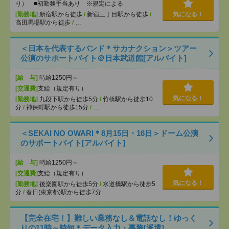
り） ■初勤務手当あり ※規定による
[勤務地]
新宿駅から徒歩
/
新宿三丁目駅から徒歩
/
気になる！
高田馬場駅から徒歩
/
…
＜日本を代表するバンド＊サカナクション＞ツアー
公演のサポートバイト＠日本武道館[アルバイト]
[給 与]
時給1250円～
[交通費]
支給（規定有り）
気になる！
[勤務地]
九段下駅から徒歩5分
/
竹橋駅から徒歩10
分
/
神保町駅から徒歩15分
/
…
＜SEKAI NO OWARI＊8月15日・16日＞ドーム公演
のサポートバイト[アルバイト]
[給 与]
時給1250円～
[交通費]
支給（規定有り）
気になる！
[勤務地]
後楽園駅から徒歩5分
/
水道橋駅から徒歩5
分
/
春日(東京都)駅から徒歩7分
【完全在宅！】難しい業務なし＆電話なし！ゆっく
りの11時～時短＊データ入力・事務[派遣]