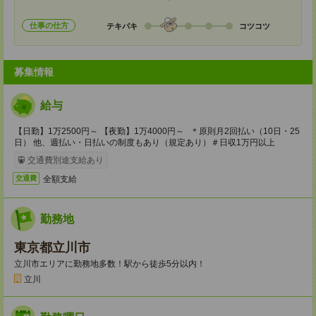
仕事の仕方
テキパキ
コツコツ
募集情報
給与
【日勤】1万2500円～ 【夜勤】1万4000円～ ＊原則月2回払い（10日・25
日） 他、週払い・日払いの制度もあり（規定あり）＃日収1万円以上
交通費別途支給あり
全額支給
交通費
勤務地
東京都立川市
立川市エリアに勤務地多数！駅から徒歩5分以内！
立川