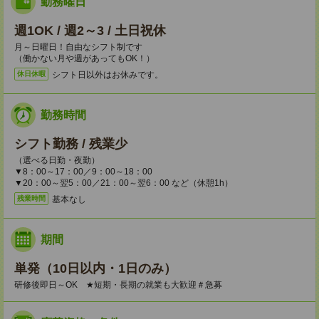
勤務曜日
週1OK / 週2～3 / 土日祝休
月～日曜日！自由なシフト制です
（働かない月や週があってもOK！）
シフト日以外はお休みです。
休日休暇
勤務時間
シフト勤務 / 残業少
（選べる日勤・夜勤）
▼8：00～17：00／9：00～18：00
▼20：00～翌5：00／21：00～翌6：00 など（休憩1h）
基本なし
残業時間
期間
単発（10日以内・1日のみ）
研修後即日～OK ★短期・長期の就業も大歓迎＃急募