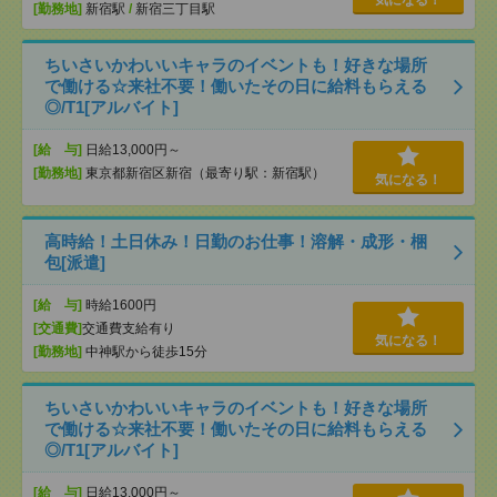
気になる！
[勤務地]
新宿駅
/
新宿三丁目駅
ちいさいかわいいキャラのイベントも！好きな場所
で働ける☆来社不要！働いたその日に給料もらえる
◎/T1[アルバイト]
[給 与]
日給13,000円～
[勤務地]
東京都新宿区新宿（最寄り駅：新宿駅）
気になる！
高時給！土日休み！日勤のお仕事！溶解・成形・梱
包[派遣]
[給 与]
時給1600円
[交通費]
交通費支給有り
気になる！
[勤務地]
中神駅から徒歩15分
ちいさいかわいいキャラのイベントも！好きな場所
で働ける☆来社不要！働いたその日に給料もらえる
◎/T1[アルバイト]
[給 与]
日給13,000円～