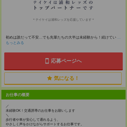
＊テイケイは浦和レッズを応援しています＊
初めは誰だって不安…でも先輩たちの大半は未経験から！続けてい
...
もっとみる
応募ページへ
気になる！
お仕事の概要
／
未経験OK！交通誘導のお仕事をお願いします
＼
歩行者や車が安心して通れるよう、
やさしく声をかけながらサポートするお仕事です。