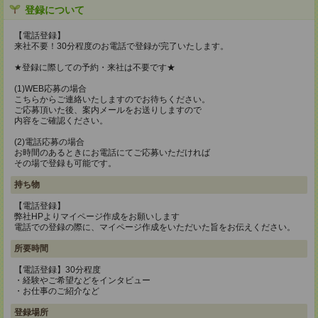
登録について
【電話登録】
来社不要！30分程度のお電話で登録が完了いたします。
★登録に際しての予約・来社は不要です★
(1)WEB応募の場合
こちらからご連絡いたしますのでお待ちください。
ご応募頂いた後、案内メールをお送りしますので
内容をご確認ください。
(2)電話応募の場合
お時間のあるときにお電話にてご応募いただければ
その場で登録も可能です。
持ち物
【電話登録】
弊社HPよりマイページ作成をお願いします
電話での登録の際に、マイページ作成をいただいた旨をお伝えください。
所要時間
【電話登録】30分程度
・経験やご希望などをインタビュー
・お仕事のご紹介など
登録場所