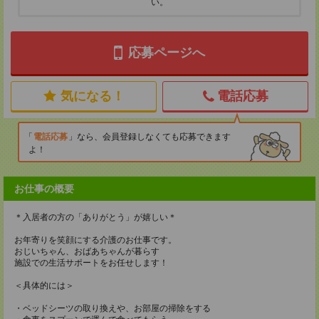
い。
応募ページへ
気になる！
電話応募
電話応募
なら、会員登録しなくても応募できます
よ！
お仕事の概要
＊入居者の方の「ありがとう」が嬉しい＊
お年寄りを笑顔にする介護のお仕事です。
おじいちゃん、おばあちゃんが暮らす
施設での生活サポートをお任せします！
＜具体的には＞
・ベッドシーツの取り換えや、お部屋の掃除をする