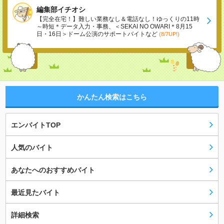
編集部イチオシ
【完全在宅！】難しい業務なし＆電話なし！ゆっくりの11時
～時短＊データ入力・事務、＜SEKAI NO OWARI＊8月15
日・16日＞ドーム公演のサポートバイトなど
(8/7UP!)
かんたん検索はこちら
エンバイトTOP
人気のバイト
あなたへのおすすめバイト
最近見たバイト
詳細検索