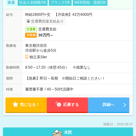
派遣
社会人未経験OK
ブランクOK
WEB登録・面接OK
時給2800円+交 【月収例】43万4000円
給与
交通費別途支給あり
交通費支給
交通費
30万円～
月収例
東京都渋谷区
勤務地
渋谷駅から徒歩5分
独立系SIer
8:50～17:20（休憩:45分） ※残業なし
勤務時間
【急募】即日～長期 ※開始日ご相談ください！
期間
履歴書不要
/
40～50代活躍中
特徴
気になる！
応募する
詳細へ
掲載日：2026.08.07
未読