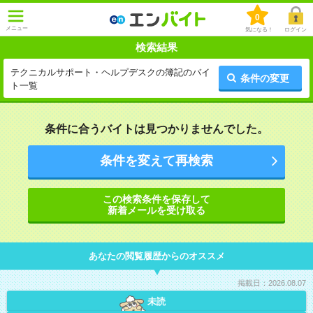
0
メニュー
気になる！
ログイン
検索結果
テクニカルサポート・ヘルプデスクの簿記のバイ
条件の変更
ト一覧
条件に合うバイトは見つかりませんでした。
条件を変えて再検索
この検索条件を保存して
新着メールを受け取る
あなたの閲覧履歴からのオススメ
掲載日：2026.08.07
未読