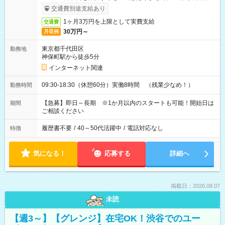
サービス利用可（利用条件有）
交通費別途支給あり
1ヶ月3万円を上限として実費支給
交通費
30万円～
月収例
東京都千代田区
勤務地
神保町駅から徒歩5分
インターネット関連
09:30-18:30（休憩60分）実働8時間 （残業少なめ！）
勤務時間
【急募】即日～長期 ※1か月以内のスタートも可能！開始日は
期間
ご相談ください
履歴書不要
/
40～50代活躍中
/
電話対応なし
特徴
気になる！
応募する
詳細へ
掲載日：2026.08.07
未読
【週3～】【グレンジ】在宅OK！渋谷でのユー