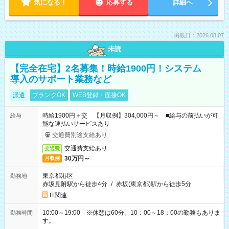
気になる！
応募する
詳細へ
掲載日：2026.08.07
未読
【完全在宅】2名募集！時給1900円！システム
導入のサポート業務など
派遣
ブランクOK
WEB登録・面接OK
時給1900円＋交 【月収例】304,000円～ ■給与の前払いが可
給与
能な速払いサービスあり
交通費別途支給あり
交通費支給あり
交通費
30万円～
月収例
東京都港区
勤務地
赤坂見附駅から徒歩4分
/
赤坂(東京都)駅から徒歩5分
IT関連
10:00～19:00 ※休憩は60分。10：00～18：00の勤務もありま
勤務時間
す。