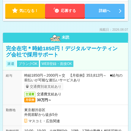
気になる！
応募する
詳細へ
掲載日：2026.08.07
未読
完全在宅＊時給1850円！デジタルマーケティン
グ会社で採用サポート
派遣
ブランクOK
WEB登録・面接OK
時給1850円～2000円＋交 【月収例】353,812円～ ■給与の
給与
前払いが可能な速払いサービスあり
交通費別途支給あり
交通費支給あり
交通費
30万円～
月収例
東京都渋谷区
勤務地
外苑前駅から徒歩5分
マスコミ・広告関連