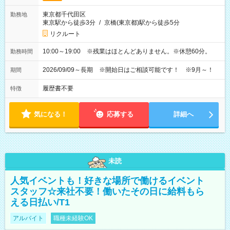
東京都千代田区
勤務地
東京駅から徒歩3分
/
京橋(東京都)駅から徒歩5分
リクルート
10:00～19:00 ※残業はほとんどありません。※休憩60分。
勤務時間
2026/09/09～長期 ※開始日はご相談可能です！ ※9月～！
期間
履歴書不要
特徴
気になる！
応募する
詳細へ
未読
人気イベントも！好きな場所で働けるイベント
スタッフ☆来社不要！働いたその日に給料もら
える日払い/T1
アルバイト
職種未経験OK