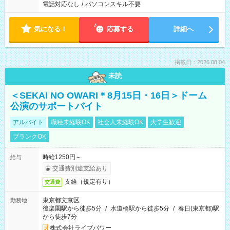
電話対応なし
/
パソコンスキル不要
気になる！
応募する
詳細へ
掲載日：2026.08.04
未読
＜SEKAI NO OWARI＊8月15日・16日＞ドーム
公演のサポートバイト
アルバイト
職種未経験OK
社会人未経験OK
大学生歓迎
ブランクOK
時給1250円～
給与
交通費別途支給あり
支給（規定有り）
交通費
東京都文京区
勤務地
後楽園駅から徒歩5分
/
水道橋駅から徒歩5分
/
春日(東京都)駅
から徒歩7分
株式会社ライブパワー