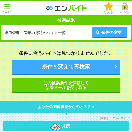
0
メニュー
気になる！
ログイン
検索結果
条件の変更
運用管理・保守の簿記のバイト一覧
条件に合うバイトは見つかりませんでした。
条件を変えて再検索
この検索条件を保存して
新着メールを受け取る
あなたの閲覧履歴からのオススメ
掲載日：2026.08.07
未読