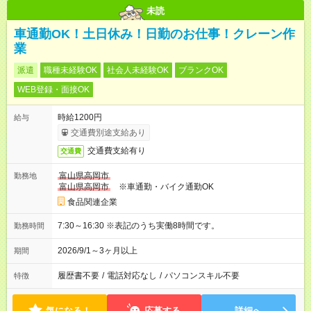
未読
車通勤OK！土日休み！日勤のお仕事！クレーン作
業
派遣
職種未経験OK
社会人未経験OK
ブランクOK
WEB登録・面接OK
時給1200円
給与
交通費別途支給あり
交通費支給有り
交通費
富山県高岡市
勤務地
富山県高岡市
※車通勤・バイク通勤OK
食品関連企業
7:30～16:30 ※表記のうち実働8時間です。
勤務時間
2026/9/1～3ヶ月以上
期間
履歴書不要
/
電話対応なし
/
パソコンスキル不要
特徴
気になる！
応募する
詳細へ