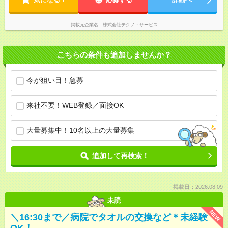
掲載元企業名
株式会社テクノ・サービス
こちらの条件も追加しませんか？
今が狙い目！急募
来社不要！WEB登録／面接OK
大量募集中！10名以上の大量募集
追加して再検索！
掲載日：2026.08.09
未読
NEW
＼16:30まで／病院でタオルの交換など＊未経験