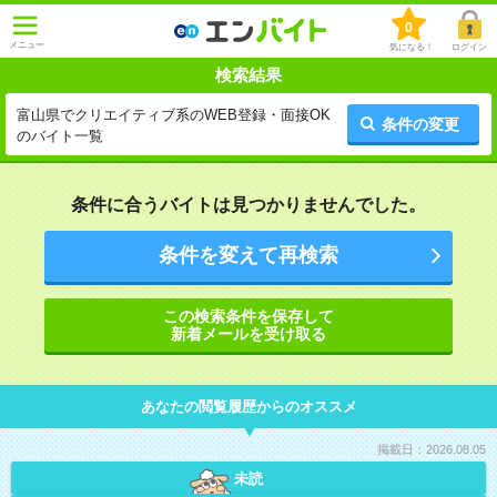
0
メニュー
気になる！
ログイン
検索結果
富山県でクリエイティブ系のWEB登録・面接OK
条件の変更
のバイト一覧
条件に合うバイトは見つかりませんでした。
条件を変えて再検索
この検索条件を保存して
新着メールを受け取る
あなたの閲覧履歴からのオススメ
掲載日：2026.08.05
未読