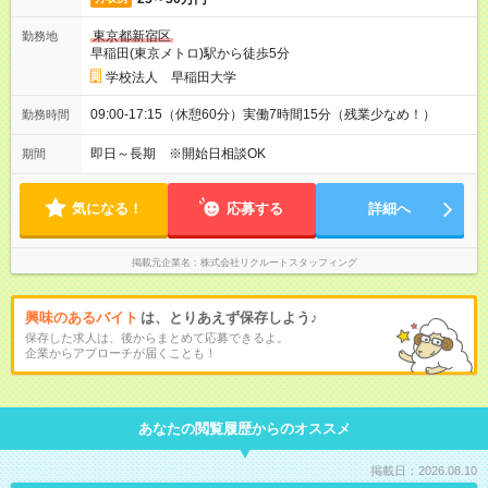
東京都新宿区
勤務地
早稲田(東京メトロ)駅から徒歩5分
学校法人 早稲田大学
09:00-17:15（休憩60分）実働7時間15分（残業少なめ！）
勤務時間
即日～長期 ※開始日相談OK
期間
気になる！
応募する
詳細へ
掲載元企業名
株式会社リクルートスタッフィング
興味のあるバイト
は、とりあえず保存しよう♪
保存した求人は、後からまとめて応募できるよ。
企業からアプローチが届くことも！
あなたの閲覧履歴からのオススメ
掲載日：2026.08.10