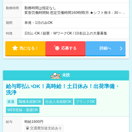
勤務時間は指定なし
勤務時間
変形労働時間制 想定労働時間160時間/月 ★シフト例 8：30～
19：00
単発・1日のみOK
期間
日払いOK / 副業・WワークOK / 10名以上の大量募集
特徴
気になる！
応募する
詳細へ
未読
給与即払いOK！高時給！土日休み！出荷準備・
洗浄
派遣
職種未経験OK
社会人未経験OK
ブランクOK
WEB登録・面接OK
時給1600円
給与
交通費別途支給あり