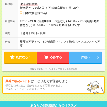
東京都新宿区
勤務地
新宿駅から徒歩5分
/
西武新宿駅から徒歩5分
日本太和堂株式会社
13:00～21:00(実働8時間 休憩なし) 14:00～22:00(実働8時間
勤務時間
休憩なし) ※15:00～21:00の時短勤務もOKです
【急募】即日～長期
期間
履歴書不要
/
40～50代活躍中
/
シフト勤務
/
パソコンスキル不
特徴
要
気になる！
応募する
詳細へ
掲載元企業名
パーソルテンプスタッフ株式会社
興味のあるバイト
は、とりあえず保存しよう♪
保存した求人は、後からまとめて応募できるよ。
企業からアプローチが届くことも！
あなたの閲覧履歴からのオススメ