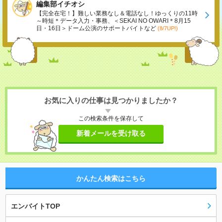
編集部イチオシ
【完全在宅！】難しい業務なし＆電話なし！ゆっくりの11時
～時短＊データ入力・事務、＜SEKAI NO OWARI＊8月15
日・16日＞ドーム公演のサポートバイトなど
(8/7UP!)
お気に入りの仕事は見つかりましたか？
この検索条件を保存して
新着メールを受け取る
かんたん検索はこちら
エンバイトTOP