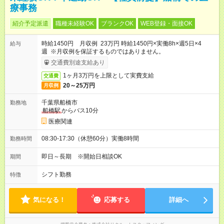
療事務
紹介予定派遣
職種未経験OK
ブランクOK
WEB登録・面接OK
時給1450円 月収例 23万円 時給1450円×実働8h×週5日×4
給与
週 ※月収例を保証するものではありません。
交通費別途支給あり
1ヶ月3万円を上限として実費支給
交通費
20～25万円
月収例
千葉県船橋市
勤務地
船橋駅
からバス10分
医療関連
08:30-17:30（休憩60分）実働8時間
勤務時間
即日～長期 ※開始日相談OK
期間
シフト勤務
特徴
気になる！
応募する
詳細へ