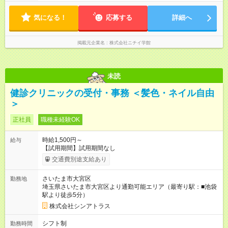
気になる！
応募する
詳細へ
掲載元企業名
株式会社ニチイ学館
未読
健診クリニックの受付・事務 ＜髪色・ネイル自由
＞
正社員
職種未経験OK
時給1,500円～
給与
【試用期間】試用期間なし
交通費別途支給あり
さいたま市大宮区
勤務地
埼玉県さいたま市大宮区より通勤可能エリア（最寄り駅：■池袋
駅より徒歩5分）
株式会社シンアトラス
シフト制
勤務時間