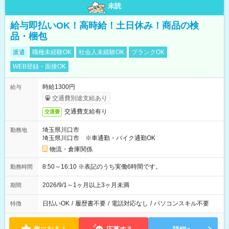
未読
給与即払いOK！高時給！土日休み！商品の検
品・梱包
派遣
職種未経験OK
社会人未経験OK
ブランクOK
WEB登録・面接OK
時給1300円
給与
交通費別途支給あり
交通費支給有り
交通費
埼玉県川口市
勤務地
埼玉県川口市 ※車通勤・バイク通勤OK
物流・倉庫関係
8:50～16:10 ※表記のうち実働6時間です。
勤務時間
2026/9/1～1ヶ月以上3ヶ月未満
期間
日払いOK
/
履歴書不要
/
電話対応なし
/
パソコンスキル不要
特徴