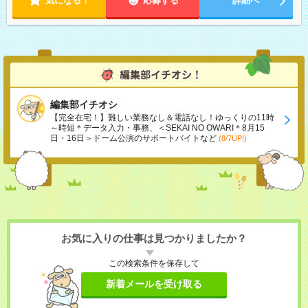
気になる！
応募する
詳細へ
編集部イチオシ
【完全在宅！】難しい業務なし＆電話なし！ゆっくりの11時
～時短＊データ入力・事務、＜SEKAI NO OWARI＊8月15
日・16日＞ドーム公演のサポートバイトなど
(8/7UP!)
お気に入りの仕事は見つかりましたか？
この検索条件を保存して
新着メールを受け取る