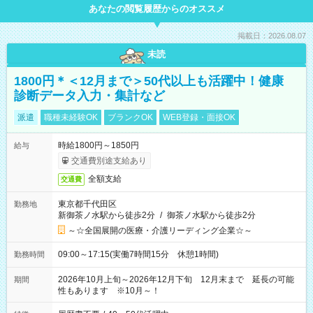
あなたの閲覧履歴からのオススメ
掲載日：2026.08.07
未読
1800円＊＜12月まで＞50代以上も活躍中！健康
診断データ入力・集計など
派遣
職種未経験OK
ブランクOK
WEB登録・面接OK
時給1800円～1850円
給与
交通費別途支給あり
全額支給
交通費
東京都千代田区
勤務地
新御茶ノ水駅から徒歩2分
/
御茶ノ水駅から徒歩2分
～☆全国展開の医療・介護リーディング企業☆～
09:00～17:15(実働7時間15分 休憩1時間)
勤務時間
2026年10月上旬～2026年12月下旬 12月末まで 延長の可能
期間
性もあります ※10月～！