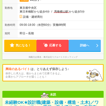
東京都中央区
勤務地
東日本橋駅から徒歩4分
/
馬喰横山駅
から徒歩5分
設備・建材商社
09:00-18:00（休憩60分）実働8時間
勤務時間
即日～長期
期間
気になる！
応募する
詳細へ
掲載元企業名
株式会社リクルートスタッフィング
興味のあるバイト
は、とりあえず保存しよう♪
保存した求人は、後からまとめて応募できるよ。
企業からアプローチが届くことも！
未読
未経験OK★設計職(建築・設備・構造・土木)／ワ