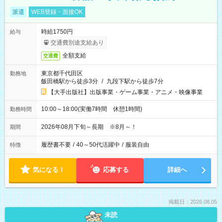
派遣
WEB登録・面接OK
時給1750円
給与
交通費別途支給あり
全額支給
交通費
東京都千代田区
勤務地
飯田橋駅から徒歩3分
/
九段下駅から徒歩7分
【大手出版社】出版事業・ゲーム事業・アニメ・映像事業
10:00～18:00(実働7時間 休憩1時間)
勤務時間
2026年08月下旬～長期 ※8月～！
期間
履歴書不要
/
40～50代活躍中
/
服装自由
特徴
気になる！
応募する
詳細へ
掲載日：2026.08.05
未読