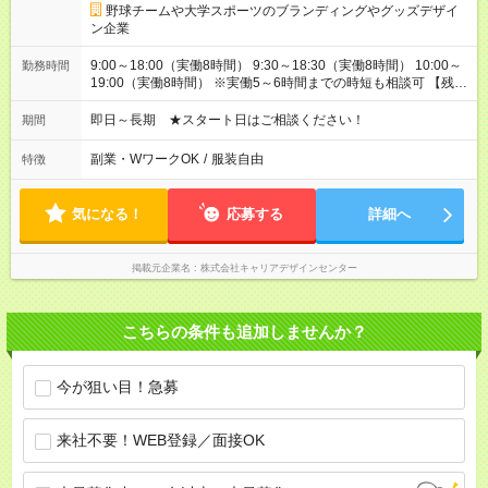
野球チームや大学スポーツのブランディングやグッズデザイ
ン企業
9:00～18:00（実働8時間） 9:30～18:30（実働8時間） 10:00～
勤務時間
19:00（実働8時間） ※実働5～6時間までの時短も相談可 【残
業】基本ありません
即日～長期 ★スタート日はご相談ください！
期間
副業・WワークOK
/
服装自由
特徴
気になる！
応募する
詳細へ
掲載元企業名
株式会社キャリアデザインセンター
こちらの条件も追加しませんか？
今が狙い目！急募
来社不要！WEB登録／面接OK