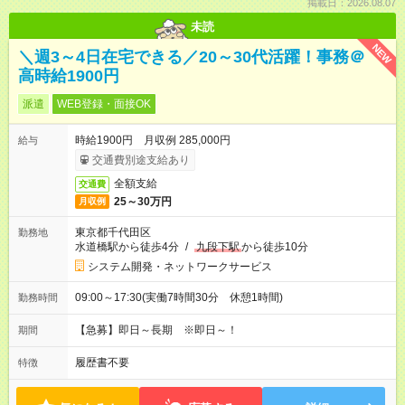
掲載日：2026.08.07
未読
NEW
＼週3～4日在宅できる／20～30代活躍！事務＠
高時給1900円
派遣
WEB登録・面接OK
時給1900円 月収例 285,000円
給与
交通費別途支給あり
全額支給
交通費
25～30万円
月収例
東京都千代田区
勤務地
水道橋駅から徒歩4分
/
九段下駅
から徒歩10分
システム開発・ネットワークサービス
09:00～17:30(実働7時間30分 休憩1時間)
勤務時間
【急募】即日～長期 ※即日～！
期間
履歴書不要
特徴