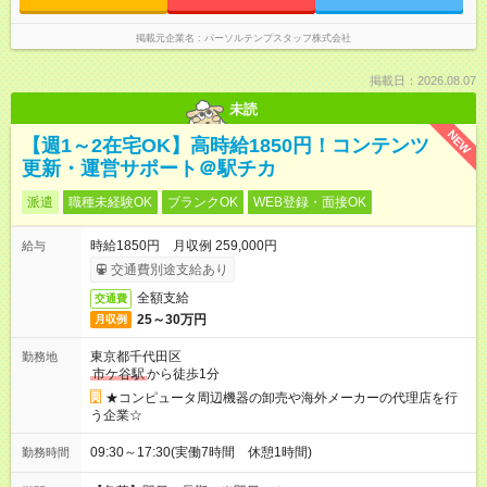
掲載元企業名
パーソルテンプスタッフ株式会社
掲載日：2026.08.07
未読
NEW
【週1～2在宅OK】高時給1850円！コンテンツ
更新・運営サポート＠駅チカ
派遣
職種未経験OK
ブランクOK
WEB登録・面接OK
時給1850円 月収例 259,000円
給与
交通費別途支給あり
全額支給
交通費
25～30万円
月収例
東京都千代田区
勤務地
市ケ谷駅
から徒歩1分
★コンピュータ周辺機器の卸売や海外メーカーの代理店を行
う企業☆
09:30～17:30(実働7時間 休憩1時間)
勤務時間