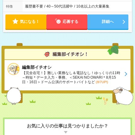
履歴書不要
/
40～50代活躍中
/
10名以上の大量募集
特徴
気になる！
応募する
詳細へ
編集部イチオシ
【完全在宅！】難しい業務なし＆電話なし！ゆっくりの11時
～時短＊データ入力・事務、＜SEKAI NO OWARI＊8月15
日・16日＞ドーム公演のサポートバイトなど
(8/7UP!)
お気に入りの仕事は見つかりましたか？