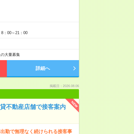
：00～21：00
以上の大量募集
詳細へ
掲載日：2026.08.06
NEW
賃貸不動産店舗で接客案内
り出勤で無理なく続けられる接客事