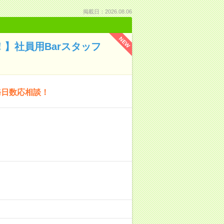
掲載日：2026.08.06
NEW
K！】社員用Barスタッフ
勤務日数応相談！