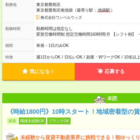
東京都豊島区
勤務地
東京都豊島区南池袋（最寄り駅：
池袋駅
）
株式会社ワンベルウッズ
勤務時間は指定なし
勤務時間
変形労働時間制 想定労働時間160時間/月 【シフト例】 ・8
単発・1日のみOK
期間
週1日からOK / 日払いOK / 副業・WワークOK / 10名
特徴
気になる！
応募する
未読
《時給1800円》10時スタート！地域密着型の
派遣
職種未経験OK
ブランクOK
未経験から賃貸不動産業界に挑戦できる！朝ゆっく