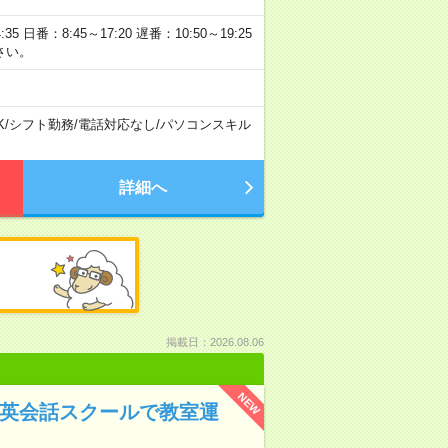
日番：8:45～17:20 遅番：10:50～19:25
さい。
K
/
シフト勤務
/
電話対応なし
/
パソコンスキル
詳細へ
掲載日：2026.08.06
NEW
＊英会話スクールで教室運