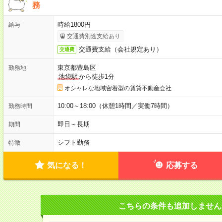
務
時給1800円
給与
交通費別途支給あり
交通費支給（会社規定あり）
交通費
東京都豊島区
勤務地
池袋駅
から徒歩1分
オシャレな地域密着型の賃貸不動産会社
10:00～18:00（休憩1時間／実働7時間）
勤務時間
即日～長期
期間
シフト勤務
特徴
気になる！
応募する
こちらの条件も追加しません