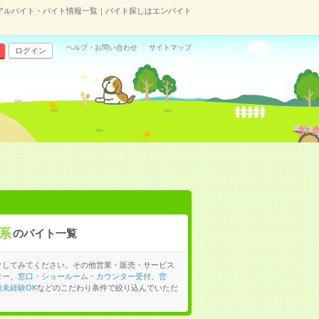
アルバイト・バイト情報一覧｜バイト探しはエンバイト
ヘルプ・お問い合わせ
サイトマップ
ログイン
系
のバイト一覧
クしてみてください。その他営業・販売・サービス
ター
、
窓口・ショールーム・カウンター受付
、
営
種未経験OK
などのこだわり条件で絞り込んでいただ