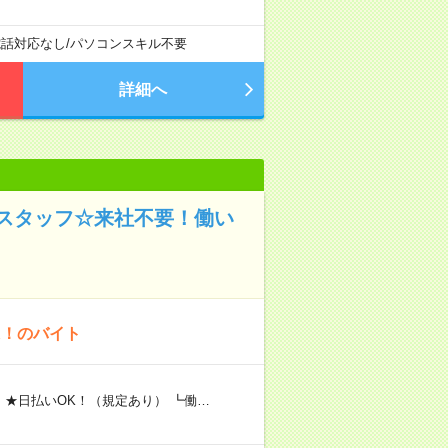
電話対応なし
/
パソコンスキル不要
詳細へ
スタッフ☆来社不要！働い
K！のバイト
 ★日払いOK！（規定あり） ┗働…