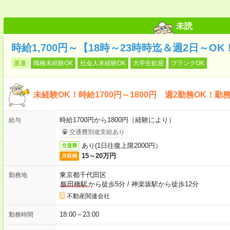
未読
時給1,700円～【18時～23時時迄＆週2日～O
派遣
職種未経験OK
社会人未経験OK
大学生歓迎
ブランクOK
未経験OK！時給1700円～1800円 週2勤務OK！
時給1700円から1800円（経験により）
給与
交通費別途支給あり
あり(1日往復上限2000円）
交通費
15～20万円
月収例
東京都千代田区
勤務地
飯田橋駅
から徒歩5分
/
神楽坂駅から徒歩12分
不動産関連会社
18:00～23:00
勤務時間