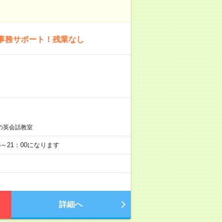
事務サポート！残業なし
の英会話教室
15～21：00になります
詳細へ