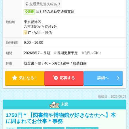
交通費別途支給あり
出社時の通勤交通費支給
交通費
東京都港区
勤務地
六本木駅から徒歩3分
IT・Web・通信
9:00～16:00
勤務時間
2026/8/17～長期 ※長期更新予定 ※8月～OK！
期間
履歴書不要
/
40～50代活躍中
/
服装自由
特徴
気になる！
応募する
詳細へ
掲載日：2026.08.03
未読
1750円＊【図書館や博物館が好きなかたへ】本
に囲まれてお仕事＊事務