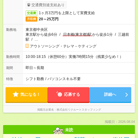
交通費別途支給あり
1ヶ月3万円を上限として実費支給
交通費
20～25万円
月収例
東京都中央区
勤務地
東京駅から徒歩6分
/
日本橋(東京都)駅
から徒歩1分
/
三越前
駅
/
…
アウトソーシング・テレマ－ケティング
10:00-18:15（休憩60分）実働7時間15分（残業少なめ！）
勤務時間
即日～長期
期間
シフト勤務
/
パソコンスキル不要
特徴
気になる！
応募する
詳細へ
掲載元企業名
株式会社リクルートスタッフィング
掲載日：2026.08.04
未読