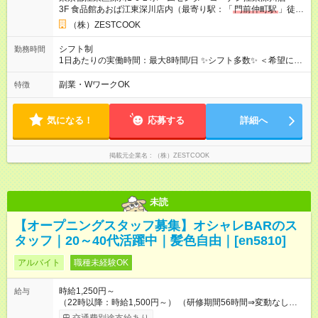
3F 食品館あおば江東深川店内（最寄り駅：「
門前仲町駅
」徒歩
10分）
（株）ZESTCOOK
シフト制
勤務時間
1日あたりの実働時間：最大8時間/日 ✨シフト多数✨ ＜希望に合
わせ相談ok！＞ 8：00～20：00（シフト制：1日3h～ok！）
例） 08：00～13：00 17：00～20：00・・・etc *-*-*-*-*-*-*-*-
副業・WワークOK
特徴
*-*-*-*-*-*-*-*-*-*-*-*-*-*-*-*
気になる！
応募する
詳細へ
掲載元企業名
（株）ZESTCOOK
未読
【オープニングスタッフ募集】オシャレBARのス
タッフ｜20～40代活躍中｜髪色自由｜[en5810]
アルバイト
職種未経験OK
時給1,250円～
給与
（22時以降：時給1,500円～） （研修期間56時間⇒変動なし） ■
食事補助あり⇒1食200円 ■友人紹介制度あり⇒1人紹介につき最