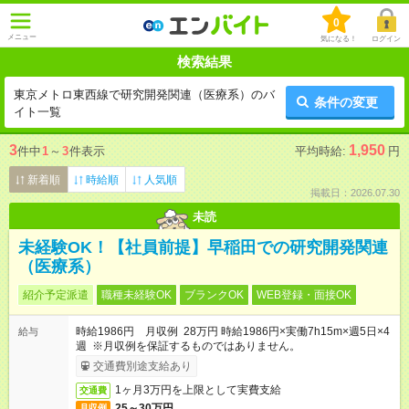
0
メニュー
気になる！
ログイン
検索結果
東京メトロ東西線で研究開発関連（医療系）のバ
条件の変更
イト一覧
3
1,950
件中
1
～
3
件表示
平均時給:
円
新着順
時給順
人気順
掲載日：2026.07.30
未読
未経験OK！【社員前提】早稲田での研究開発関連
（医療系）
紹介予定派遣
職種未経験OK
ブランクOK
WEB登録・面接OK
時給1986円 月収例 28万円 時給1986円×実働7h15m×週5日×4
給与
週 ※月収例を保証するものではありません。
交通費別途支給あり
1ヶ月3万円を上限として実費支給
交通費
25～30万円
月収例