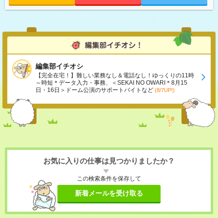
編集部イチオシ
【完全在宅！】難しい業務なし＆電話なし！ゆっくりの11時
～時短＊データ入力・事務、＜SEKAI NO OWARI＊8月15
日・16日＞ドーム公演のサポートバイトなど
(8/7UP!)
お気に入りの仕事は見つかりましたか？
この検索条件を保存して
新着メールを受け取る