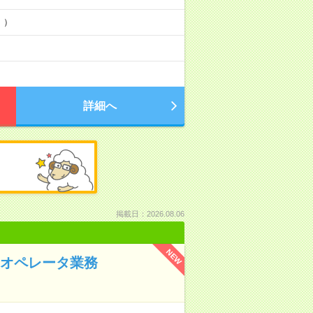
！）
詳細へ
掲載日：2026.08.06
NEW
Dオペレータ業務