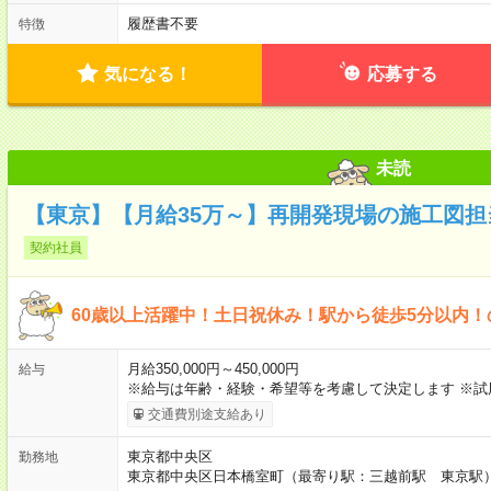
履歴書不要
特徴
気になる！
応募する
未読
【東京】【月給35万～】再開発現場の施工図担
契約社員
60歳以上活躍中！土日祝休み！駅から徒歩5分以内！
月給350,000円～450,000円
給与
※給与は年齢・経験・希望等を考慮して決定します ※試
交通費別途支給あり
東京都中央区
勤務地
東京都中央区日本橋室町（最寄り駅：三越前駅 東京駅