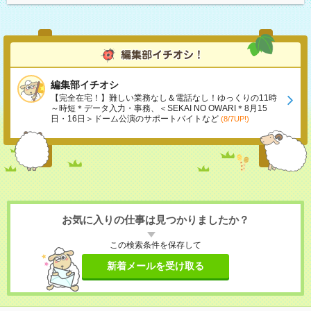
編集部イチオシ
【完全在宅！】難しい業務なし＆電話なし！ゆっくりの11時
～時短＊データ入力・事務、＜SEKAI NO OWARI＊8月15
日・16日＞ドーム公演のサポートバイトなど
(8/7UP!)
お気に入りの仕事は見つかりましたか？
この検索条件を保存して
新着メールを受け取る