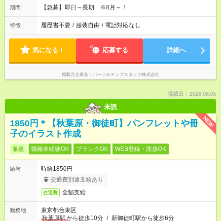
【急募】即日～長期 ※8月～！
期間
履歴書不要
/
服装自由
/
電話対応なし
特徴
気になる！
応募する
詳細へ
掲載元企業名
パーソルテンプスタッフ株式会社
掲載日：2026.08.05
未読
NEW
1850円＊【秋葉原・御徒町】パンフレットや冊
子のイラスト作成
派遣
職種未経験OK
ブランクOK
WEB登録・面接OK
時給1850円
給与
交通費別途支給あり
全額支給
交通費
東京都台東区
勤務地
秋葉原駅
から徒歩10分
/
新御徒町駅から徒歩6分