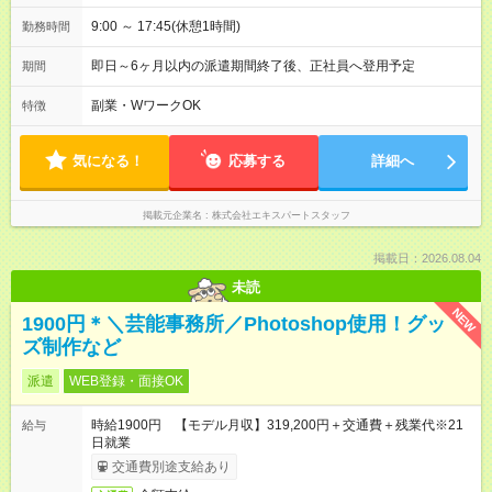
9:00 ～ 17:45(休憩1時間)
勤務時間
即日～6ヶ月以内の派遣期間終了後、正社員へ登用予定
期間
副業・WワークOK
特徴
気になる！
応募する
詳細へ
掲載元企業名
株式会社エキスパートスタッフ
掲載日：2026.08.04
未読
NEW
1900円＊＼芸能事務所／Photoshop使用！グッ
ズ制作など
派遣
WEB登録・面接OK
時給1900円 【モデル月収】319,200円＋交通費＋残業代※21
給与
日就業
交通費別途支給あり