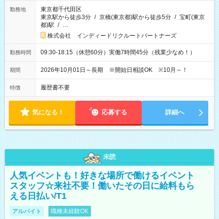
東京都千代田区
勤務地
東京駅から徒歩3分
/
京橋(東京都)駅から徒歩5分
/
宝町(東京
都)駅
/
…
株式会社 インディードリクルートパートナーズ
09:30-18:15（休憩60分）実働7時間45分（残業少なめ！）
勤務時間
2026年10月01日～長期 ※開始日相談OK ※10月～！
期間
履歴書不要
特徴
気になる！
応募する
詳細へ
未読
人気イベントも！好きな場所で働けるイベント
スタッフ☆来社不要！働いたその日に給料もら
える日払い/T1
アルバイト
職種未経験OK