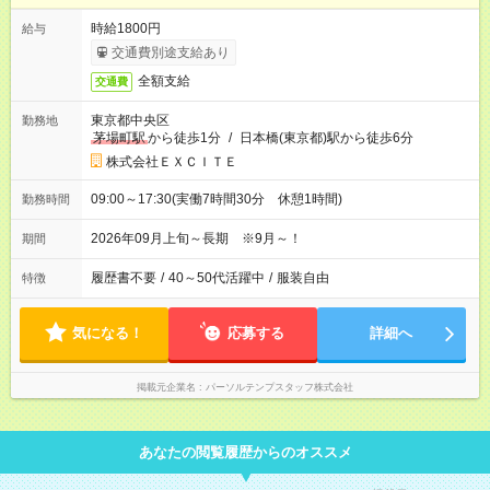
時給1800円
給与
交通費別途支給あり
全額支給
交通費
東京都中央区
勤務地
茅場町駅
から徒歩1分
/
日本橋(東京都)駅から徒歩6分
株式会社ＥＸＣＩＴＥ
09:00～17:30(実働7時間30分 休憩1時間)
勤務時間
2026年09月上旬～長期 ※9月～！
期間
履歴書不要
/
40～50代活躍中
/
服装自由
特徴
気になる！
応募する
詳細へ
掲載元企業名
パーソルテンプスタッフ株式会社
あなたの閲覧履歴からのオススメ