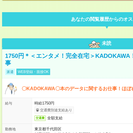
あなたの閲覧履歴からのオス
未読
1750円＊＜エンタメ！完全在宅＞KADOKAW
事
派遣
WEB登録・面接OK
〇KADOKAWA〇本のデータに関するお仕事！ほぼ
時給1750円
給与
交通費別途支給あり
全額支給
交通費
東京都千代田区
勤務地