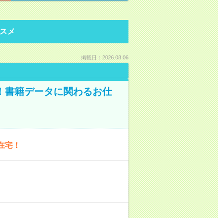
スメ
掲載日：2026.08.06
A！書籍データに関わるお仕
在宅！