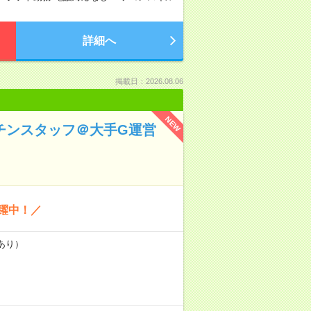
詳細へ
掲載日：2026.08.06
NEW
ッチンスタッフ＠大手G運営
躍中！／
あり）