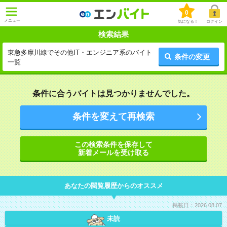
0
メニュー
気になる！
ログイン
検索結果
東急多摩川線でその他IT・エンジニア系のバイト
条件の変更
一覧
条件に合うバイトは見つかりませんでした。
条件を変えて再検索
この検索条件を保存して
新着メールを受け取る
あなたの閲覧履歴からのオススメ
掲載日：2026.08.07
未読