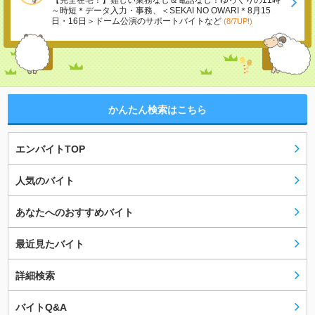
【完全在宅！】難しい業務なし＆電話なし！ゆっくりの11時
～時短＊データ入力・事務、＜SEKAI NO OWARI＊8月15
日・16日＞ドーム公演のサポートバイトなど
(8/7UP!)
かんたん検索はこちら
エンバイトTOP
人気のバイト
あなたへのおすすめバイト
最近見たバイト
詳細検索
バイトQ&A