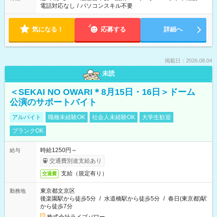
電話対応なし
/
パソコンスキル不要
気になる！
応募する
詳細へ
掲載日：2026.08.04
未読
＜SEKAI NO OWARI＊8月15日・16日＞ドーム
公演のサポートバイト
アルバイト
職種未経験OK
社会人未経験OK
大学生歓迎
ブランクOK
時給1250円～
給与
交通費別途支給あり
支給（規定有り）
交通費
東京都文京区
勤務地
後楽園駅から徒歩5分
/
水道橋駅から徒歩5分
/
春日(東京都)駅
から徒歩7分