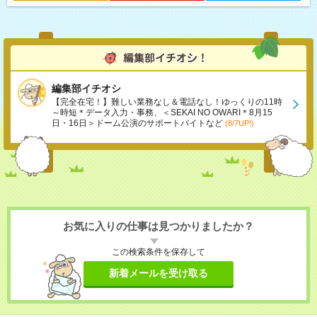
編集部イチオシ
【完全在宅！】難しい業務なし＆電話なし！ゆっくりの11時
～時短＊データ入力・事務、＜SEKAI NO OWARI＊8月15
日・16日＞ドーム公演のサポートバイトなど
(8/7UP!)
お気に入りの仕事は見つかりましたか？
この検索条件を保存して
新着メールを受け取る