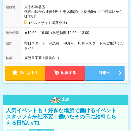
東京都渋谷区
勤務地
代官山駅から徒歩4分
/
恵比寿駅から徒歩5分
/
中目黒駅から
徒歩8分
●グルメサイト運営会社●
★10:00～19:00（休憩時間 12:00～13:00）
勤務時間
即日スタート ※急募 ○9月～、10月～スタートもご相談くだ
期間
さい♪
履歴書不要
/
服装自由
特徴
気になる！
応募する
詳細へ
未読
人気イベントも！好きな場所で働けるイベント
スタッフ☆来社不要！働いたその日に給料もら
える日払い/T1