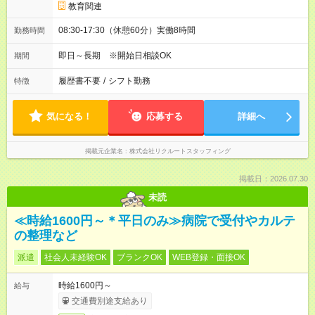
教育関連
08:30-17:30（休憩60分）実働8時間
勤務時間
即日～長期 ※開始日相談OK
期間
履歴書不要
/
シフト勤務
特徴
気になる！
応募する
詳細へ
掲載元企業名
株式会社リクルートスタッフィング
掲載日：2026.07.30
未読
≪時給1600円～＊平日のみ≫病院で受付やカルテ
の整理など
派遣
社会人未経験OK
ブランクOK
WEB登録・面接OK
時給1600円～
給与
交通費別途支給あり