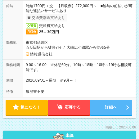
時給1700円＋交 【月収例】272,000円～ ■給与の前払いが可
給与
能な速払いサービスあり
交通費別途支給あり
交通費支給あり
交通費
25～30万円
月収例
東京都品川区
勤務地
五反田駅から徒歩7分
/
大崎広小路駅から徒歩5分
情報通信会社
9:00～16:00 ※休憩60分。10時～18時・10時～19時も相談可
勤務時間
能です。
2026/09/01～長期 ※9月～！
期間
履歴書不要
特徴
気になる！
応募する
詳細へ
掲載日：2026.08.06
未読