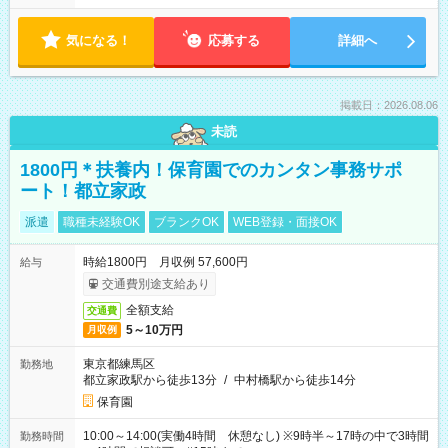
気になる！
応募する
詳細へ
掲載日：2026.08.06
未読
1800円＊扶養内！保育園でのカンタン事務サポ
ート！都立家政
派遣
職種未経験OK
ブランクOK
WEB登録・面接OK
時給1800円 月収例 57,600円
給与
交通費別途支給あり
全額支給
交通費
5～10万円
月収例
東京都練馬区
勤務地
都立家政駅から徒歩13分
/
中村橋駅から徒歩14分
保育園
10:00～14:00(実働4時間 休憩なし) ※9時半～17時の中で3時間
勤務時間