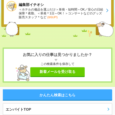
編集部イチオシ
＜ホテルの備品を運ぶだけ＞単発・短時間～OK／安心の日給
保障＊夜勤、＜単発＊1日～OK！＞コンサートなどのグッズ
販売スタッフ＊など
(8/6UP!)
お気に入りの仕事は見つかりましたか？
この検索条件を保存して
新着メールを受け取る
かんたん検索はこちら
エンバイトTOP