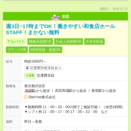
掲載日：2026.07.17
未読
週3日~17時までOK！働きやすい和食店ホール
STAFF！まかない無料
アルバイト
職種未経験OK
社会人未経験OK
大学生歓迎
ブランクOK
WEB登録・面接OK
時給1800円～
給与
交通費別途支給あり
交通費支給
交通費
東京都渋谷区
勤務地
池袋駅
から徒歩
/
高田馬場駅から徒歩
/
新宿駅から徒歩
Start me株式会社
▼勤務時間 11：00～20：00の間でご相談可能！ （休憩1時間）
勤務時間
▼シフト例 11：00～17：00 17：00～22：00 など
即日～長期
期間