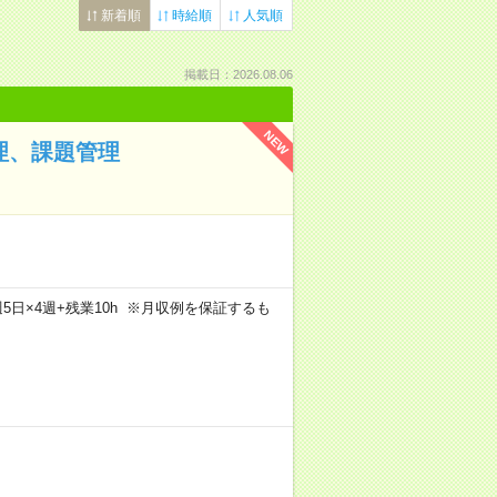
新着順
時給順
人気順
掲載日：2026.08.06
NEW
理、課題管理
h×週5日×4週+残業10h ※月収例を保証するも