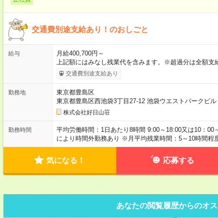
交通費別途支給あり！のおしごと
月給400,700円～
給与
上記額にはみなし残業代を含みます。※超過分は全額支給
交通費別途支給あり
東京都豊島区
勤務地
東京都豊島区西池袋3丁目27-12 池袋ウエストパークビ
株式会社好日山荘
平均労働時間：1日あたり8時間 9:00～18:00又は10：0
勤務時間
により時間外勤務あり ※月平均残業時間：5～10時間程
気になる！
応募する
あなたの閲覧履歴からのオス