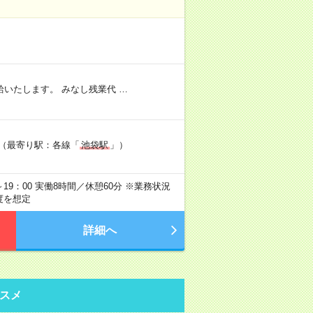
いたします。 みなし残業代 …
ル（最寄り駅：各線「
池袋駅
」）
0～19：00 実働8時間／休憩60分 ※業務状況
度を想定
詳細へ
スメ