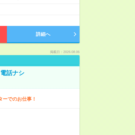
詳細へ
掲載日：2026.08.06
！電話ナシ
ターでのお仕事！