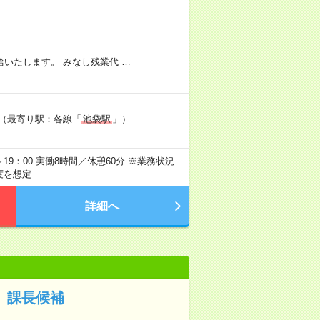
いたします。 みなし残業代 …
ル（最寄り駅：各線「
池袋駅
」）
0～19：00 実働8時間／休憩60分 ※業務状況
度を想定
詳細へ
 課長候補