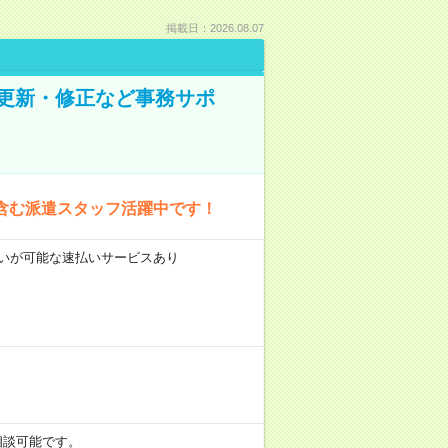
掲載日：2026.08.07
の更新・修正など事務サポ
含む派遣スタッフ活躍中です！
前払いが可能な速払いサービスあり
も相談可能です。