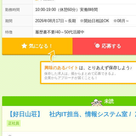
10:00-19:00（休憩60分）実働8時間
勤務時間
2026年08月17日～長期 ※開始日相談OK ※08月～
期間
履歴書不要
/
40～50代活躍中
特徴
気になる！
応募する
興味のあるバイト
は、とりあえず保存しよう♪
保存した求人は、後からまとめて応募できるよ。
企業からアプローチが届くことも！
未読
【好日山荘】 社内IT担当、情報システム室 /
正社員