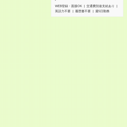
WEB登録・面接OK
交通費別途支給あり
英語力不要
履歴書不要
週5日勤務