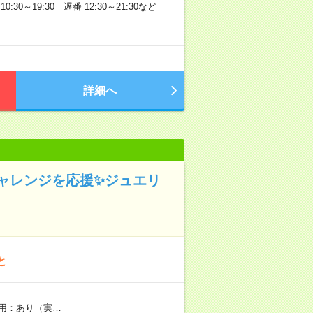
:30～19:30 遅番 12:30～21:30など
詳細へ
ャレンジを応援✨ジュエリ
と
用：あり（実…