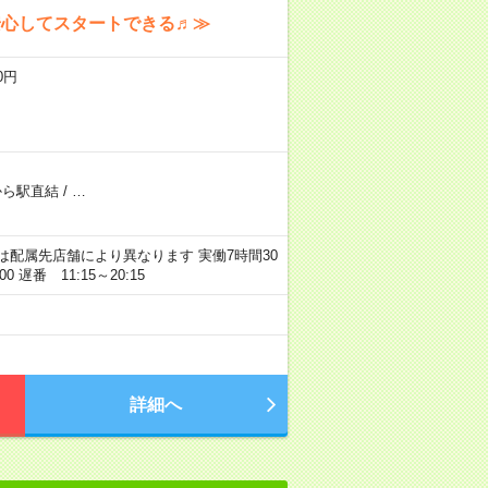
安心してスタートできる♬≫
0円
から駅直結
/
…
間は配属先店舗により異なります 実働7時間30
0 遅番 11:15～20:15
詳細へ