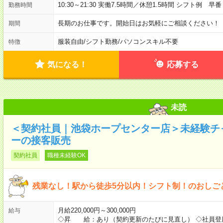
10:30～21:30 実働7.5時間／休憩1.5時間 シフト例 早番 10
勤務時間
長期のお仕事です。開始日はお気軽にご相談ください！
期間
服装自由
/
シフト勤務
/
パソコンスキル不要
特徴
気になる！
応募する
未読
＜契約社員｜池袋ホープセンター店＞未経験チ
ーの接客販売
契約社員
職種未経験OK
残業なし！駅から徒歩5分以内！シフト制！のおしご
月給220,000円～300,000円
給与
◇昇 給：あり（契約更新のたびに見直し） ◇社員登