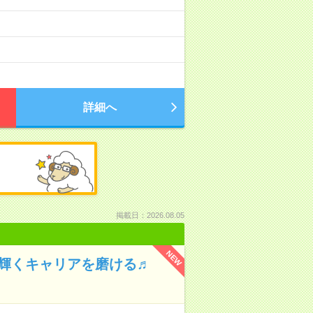
詳細へ
掲載日：2026.08.05
NEW
で輝くキャリアを磨ける♬