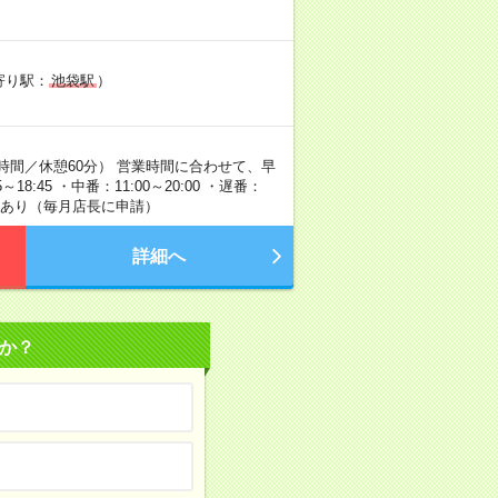
寄り駅：
池袋駅
）
時間／休憩60分） 営業時間に合わせて、早
8:45 ・中番：11:00～20:00 ・遅番：
制度あり（毎月店長に申請）
詳細へ
か？