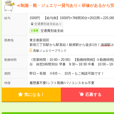
≪制服・靴・ジュエリー貸与あり♬研修があるから
1500円 【給与例】1500円×7時間30分×20日間＝225,00
給与
交通費別途支給あり
交通費別途支給
交通費
東京都新宿区
勤務地
新宿三丁目駅から駅直結
/
銀座駅から徒歩1分
/
池袋駅
高級ジュエリーブランド
《営業時間：10:00～20:00》 【勤務時間例】※勤務時
勤務時間
分 休憩1時間30分 早番 9:30～18:30 中番 10:00～19:0
即日～長期 ※9月～、10月～もご相談可能です！
期間
履歴書不要
/
シフト勤務
/
パソコンスキル不要
特徴
気になる！
応募する