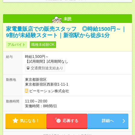
未読
家電量販店での販売スタッフ ◎時給1500円～｜
9割が未経験スタート｜新宿駅から徒歩1分
アルバイト
職種未経験OK
時給1,500円～
給与
【試用期間】試用期間なし
交通費別途支給あり
東京都新宿区
勤務地
東京都新宿区西新宿1-11-1
ビーモーション株式会社
11:00～20:00
勤務時間
実働時間：8時間/日
気になる！
応募する
詳細へ