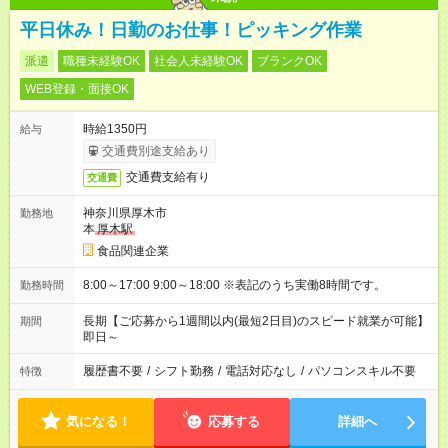
平日休み！日勤のお仕事！ピッキング作業
派遣
職種未経験OK
社会人未経験OK
ブランクOK
WEB登録・面接OK
時給1350円
給与
交通費別途支給あり
交通費支給有り
交通費
神奈川県厚木市
勤務地
本
厚木駅
食品関連企業
8:00～17:00 9:00～18:00 ※表記のうち実働8時間です。
勤務時間
長期【ご応募から1週間以内(最短2日目)のスピード就業が可能】
期間
即日～
履歴書不要
/
シフト勤務
/
電話対応なし
/
パソコンスキル不要
特徴
気になる！
応募する
詳細へ