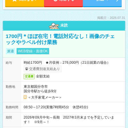
掲載日：2026.07.31
未読
1700円＊ほぼ在宅！電話対応なし！画像のチェ
ックやラベル付け業務
派遣
WEB登録・面接OK
時給1700円 ★月収例：276,000円（21日就業の場合）
給与
交通費別途支給あり
全額支給
交通費
東京都国分寺市
勤務地
国分寺駅から徒歩9分
＜大手家電メーカー＞
08:50～17:20(実働7時間45分 休憩45分)
勤務時間
2026年09月中旬～長期 2027年3月末までを予定していま
期間
す！ ※9月～！