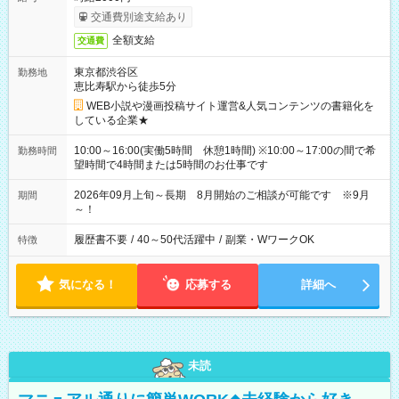
交通費別途支給あり
全額支給
交通費
東京都渋谷区
勤務地
恵比寿駅から徒歩5分
WEB小説や漫画投稿サイト運営&人気コンテンツの書籍化を
している企業★
10:00～16:00(実働5時間 休憩1時間) ※10:00～17:00の間で希
勤務時間
望時間で4時間または5時間のお仕事です
2026年09月上旬～長期 8月開始のご相談が可能です ※9月
期間
～！
履歴書不要
/
40～50代活躍中
/
副業・WワークOK
特徴
気になる！
応募する
詳細へ
未読