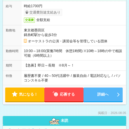
時給1700円
給与
交通費別途支給あり
全額支給
交通費
東京都墨田区
勤務地
錦糸町駅から徒歩3分
オーケストラの公演・講習会等を管理している団体
10:00～18:00(実働7時間 休憩1時間) ※10時～18時の中で相談
勤務時間
可能（6時間以上）
【急募】即日～長期 ※8月～！
期間
履歴書不要
/
40～50代活躍中
/
服装自由
/
電話対応なし
/
パソ
特徴
コンスキル不要
気になる！
応募する
詳細へ
掲載日：2026.08.05
未読