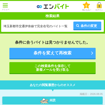
0
メニュー
気になる！
ログイン
検索結果
条件の変更
埼玉新都市交通伊奈線で完全在宅のバイト一覧
条件に合うバイトは見つかりませんでした。
条件を変えて再検索
この検索条件を保存して
新着メールを受け取る
あなたの閲覧履歴からのオススメ
掲載日：2026.08.05
未読