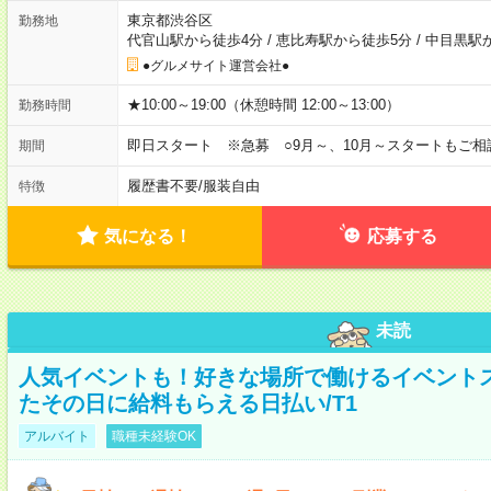
東京都渋谷区
勤務地
代官山駅から徒歩4分
/
恵比寿駅から徒歩5分
/
中目黒駅
●グルメサイト運営会社●
★10:00～19:00（休憩時間 12:00～13:00）
勤務時間
即日スタート ※急募 ○9月～、10月～スタートもご相
期間
履歴書不要
/
服装自由
特徴
気になる！
応募する
未読
人気イベントも！好きな場所で働けるイベント
たその日に給料もらえる日払い/T1
アルバイト
職種未経験OK