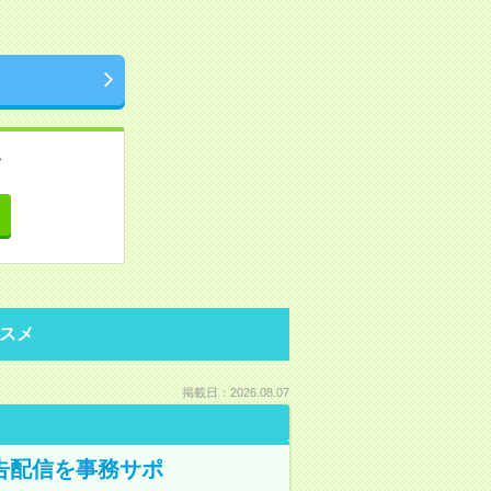
。
て
スメ
掲載日：2026.08.07
告配信を事務サポ