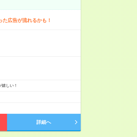
った広告が流れるかも！
りが嬉しい！
詳細へ