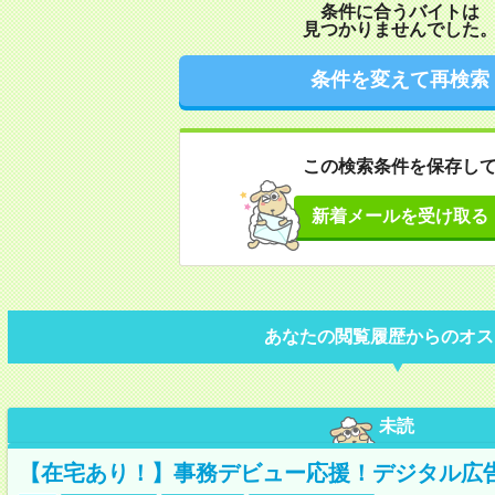
条件に合うバイトは
見つかりませんでした
条件を変えて再検索
この検索条件を保存し
新着メールを受け取る
あなたの閲覧履歴からのオス
未読
【在宅あり！】事務デビュー応援！デジタル広