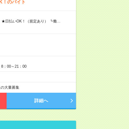
K！のバイト
 ★日払いOK！（規定あり） ┗働…
：00～21：00
以上の大量募集
詳細へ