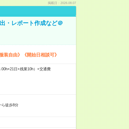
掲載日：2026.08.07
抽出・レポート作成など＠
《服装自由》《開始日相談可》
.00h×21日+残業10h）+交通費
から徒歩8分