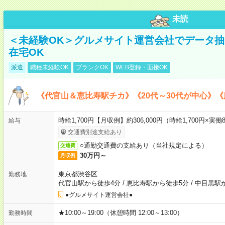
未読
＜未経験OK＞グルメサイト運営会社でデータ
在宅OK
派遣
職種未経験OK
ブランクOK
WEB登録・面接OK
《代官山＆恵比寿駅チカ》《20代～30代が中心》
時給1,700円【月収例】約306,000円（時給1,700円×実働8
給与
交通費別途支給あり
○通勤交通費の支給あり（当社規定による）
交通費
30万円～
月収例
東京都渋谷区
勤務地
代官山駅から徒歩4分
/
恵比寿駅から徒歩5分
/
中目黒駅
●グルメサイト運営会社●
★10:00～19:00（休憩時間 12:00～13:00）
勤務時間