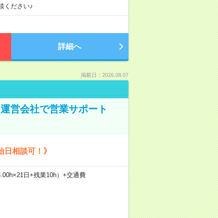
談ください♪
詳細へ
掲載日：2026.08.07
ト運営会社で営業サポート
始日相談可！》
.00h×21日+残業10h）+交通費