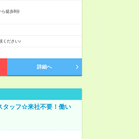
から徒歩8分
談ください♪
詳細へ
スタッフ☆来社不要！働い