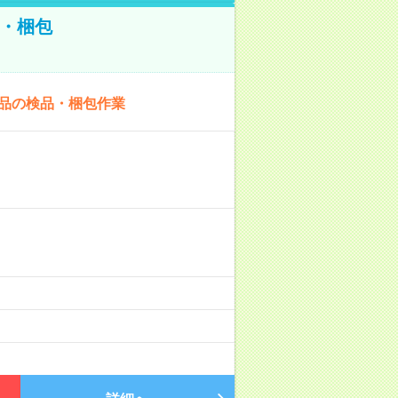
・梱包
商品の検品・梱包作業