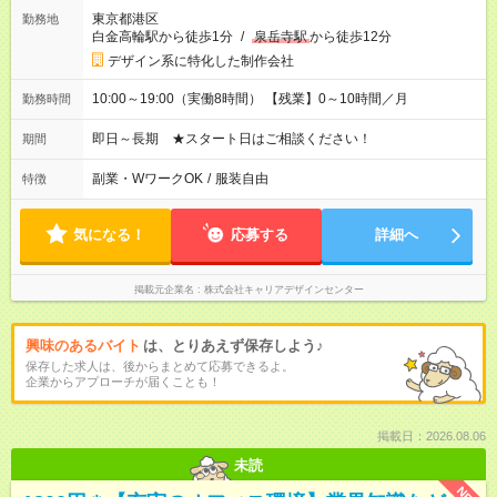
東京都港区
勤務地
白金高輪駅から徒歩1分
/
泉岳寺駅
から徒歩12分
デザイン系に特化した制作会社
10:00～19:00（実働8時間） 【残業】0～10時間／月
勤務時間
即日～長期 ★スタート日はご相談ください！
期間
副業・WワークOK
/
服装自由
特徴
気になる！
応募する
詳細へ
掲載元企業名
株式会社キャリアデザインセンター
興味のあるバイト
は、とりあえず保存しよう♪
保存した求人は、後からまとめて応募できるよ。
企業からアプローチが届くことも！
掲載日：2026.08.06
未読