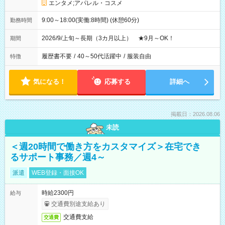
エンタメ;アパレル・コスメ
9:00～18:00(実働:8時間) (休憩60分)
勤務時間
2026/9/上旬～長期（3カ月以上） ★9月～OK！
期間
履歴書不要
/
40～50代活躍中
/
服装自由
特徴
気になる！
応募する
詳細へ
掲載日：2026.08.06
未読
＜週20時間で働き方をカスタマイズ＞在宅でき
るサポート事務／週4～
派遣
WEB登録・面接OK
時給2300円
給与
交通費別途支給あり
交通費支給
交通費