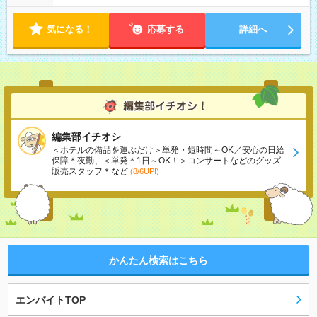
気になる！
応募する
詳細へ
編集部イチオシ
＜ホテルの備品を運ぶだけ＞単発・短時間～OK／安心の日給
保障＊夜勤、＜単発＊1日～OK！＞コンサートなどのグッズ
販売スタッフ＊など
(8/6UP!)
かんたん検索はこちら
エンバイトTOP