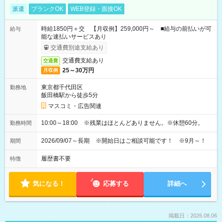
派遣
ブランクOK
WEB登録・面接OK
時給1850円＋交 【月収例】259,000円～ ■給与の前払いが可
給与
能な速払いサービスあり
交通費別途支給あり
交通費支給あり
交通費
25～30万円
月収例
東京都千代田区
勤務地
飯田橋駅から徒歩5分
マスコミ・広告関連
10:00～18:00 ※残業はほとんどありません。※休憩60分。
勤務時間
2026/09/07～長期 ※開始日はご相談可能です！ ※9月～！
期間
履歴書不要
特徴
気になる！
応募する
詳細へ
掲載日：2026.08.06