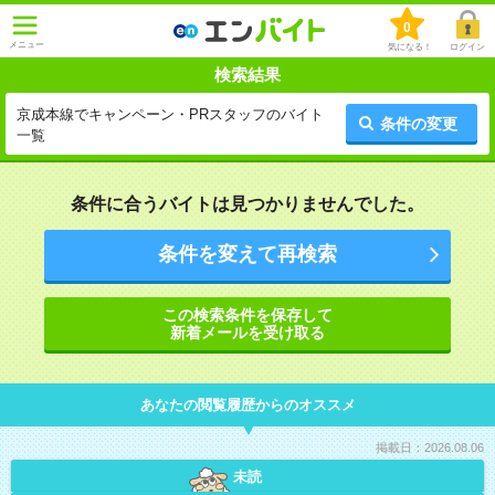
0
メニュー
気になる！
ログイン
検索結果
京成本線でキャンペーン・PRスタッフのバイト
条件の変更
一覧
条件に合うバイトは見つかりませんでした。
条件を変えて再検索
この検索条件を保存して
新着メールを受け取る
あなたの閲覧履歴からのオススメ
掲載日：2026.08.06
未読