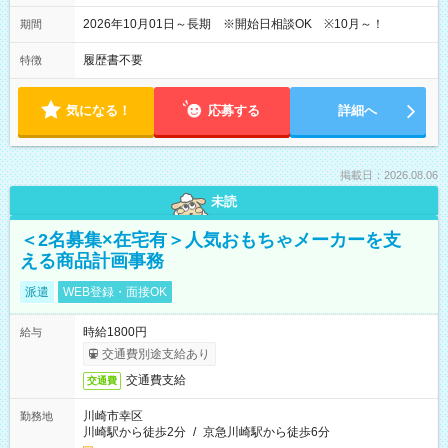
2026年10月01日～長期 ※開始日相談OK ※10月～！
期間
履歴書不要
特徴
気になる！
応募する
詳細へ
掲載日：2026.08.06
未読
＜2名募集×在宅有＞人気おもちゃメーカーを支
える商品計画事務
派遣
WEB登録・面接OK
時給1800円
給与
交通費別途支給あり
交通費支給
交通費
川崎市幸区
勤務地
川崎駅から徒歩2分
/
京急川崎駅から徒歩6分