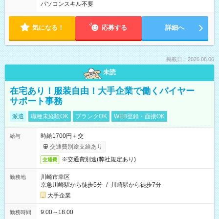
パソコンスキル不要
気になる！
応募する
詳細へ
掲載日：2026.08.06
未読
在宅あり！服装自由！大手企業で働くバイヤー
サポート事務
派遣
職種未経験OK
ブランクOK
WEB登録・面接OK
時給1700円＋交
給与
交通費別途支給あり
※交通費別途(弊社規定あり)
交通費
川崎市幸区
勤務地
京急川崎駅から徒歩5分
/
川崎駅から徒歩7分
大手企業
9:00～18:00
勤務時間