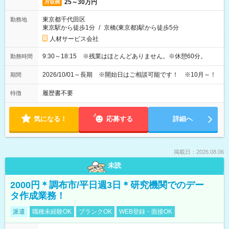
25～30万円
月収例
東京都千代田区
勤務地
東京駅から徒歩1分
/
京橋(東京都)駅から徒歩5分
人材サービス会社
9:30～18:15 ※残業はほとんどありません。※休憩60分。
勤務時間
2026/10/01～長期 ※開始日はご相談可能です！ ※10月～！
期間
履歴書不要
特徴
気になる！
応募する
詳細へ
掲載日：2026.08.06
未読
2000円＊調布市/平日週3日＊研究機関でのデー
タ作成業務！
派遣
職種未経験OK
ブランクOK
WEB登録・面接OK