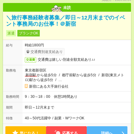
未読
＼旅行事務経験者募集／即日～12月末までのイベ
ント事務局のお仕事！＠新宿
派遣
ブランクOK
時給1800円
給与
交通費別途支給あり
交通費は嬉しい別途全額支給あり♪♪
交通費
東京都新宿区
勤務地
新宿駅
から徒歩5分
/
都庁前駅から徒歩5分
/
新宿(東京メト
ロ)駅から徒歩5分
/
…
新宿にある大手旅行会社
9：30～18：00 休憩1時間あり
勤務時間
即日～12月末まで
期間
40～50代活躍中
/
副業・WワークOK
特徴
気になる！
応募する
詳細へ