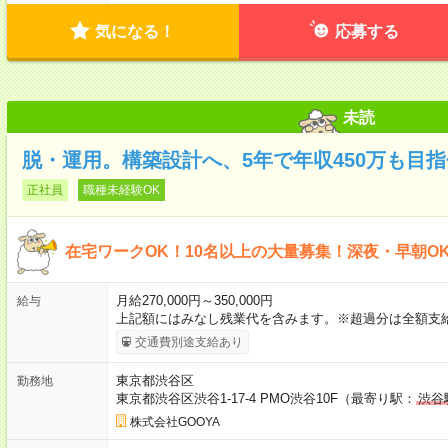
気になる！
応募する
未読
脱・運用。構築設計へ、5年で年収450万も目
正社員
職種未経験OK
在宅ワークOK！10名以上の大量募集！深夜・早朝O
月給270,000円～350,000円
給与
上記額にはみなし残業代を含みます。※超過分は全額支
交通費別途支給あり
東京都渋谷区
勤務地
東京都渋谷区渋谷1-17-4 PMO渋谷10F（最寄り駅：
渋谷
株式会社GOOYA