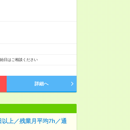
開始日はご相談ください
詳細へ
日以上／残業月平均7h／通