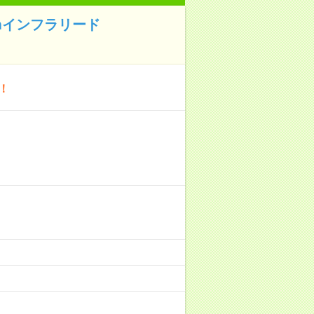
ormインフラリード
！