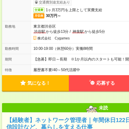
交通費別途支給あり
1ヶ月3万円を上限として実費支給
交通費
30万円～
月収例
東京都渋谷区
勤務地
渋谷駅
から徒歩13分
/
神泉駅
から徒歩5分
株式会社 Cygames
10:00-19:00（休憩60分）実働8時間
勤務時間
【急募】即日～長期 ※1か月以内のスタートも可能！
期間
履歴書不要
/
40～50代活躍中
特徴
気になる！
応募する
未読
【経験者】ネットワーク管理者｜年間休日122
信設計など、暮らしを支える仕事