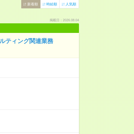
新着順
時給順
人気順
掲載日：2026.08.04
サルティング関連業務