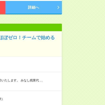
詳細へ
業ほぼゼロ！チームで始める
いたします。 みなし残業代 …
駅）