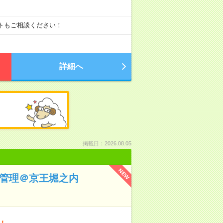
ートもご相談ください！
詳細へ
掲載日：2026.08.05
NEW
用管理＠京王堀之内