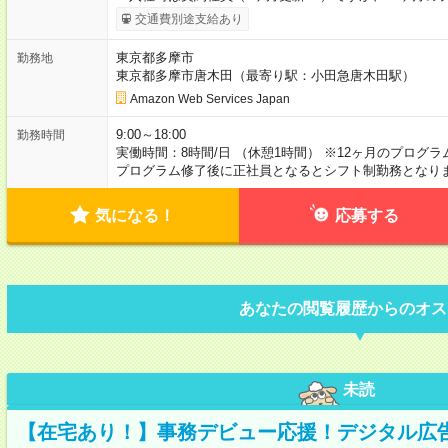
交通費別途支給あり
東京都多摩市
勤務地
東京都多摩市唐木田（最寄り駅：小田急唐木田駅）
Amazon Web Services Japan
9:00～18:00
勤務時間
実働時間：8時間/日 （休憩1時間） ※12ヶ月のプロ
プログラム修了後に正社員となるとシフト制勤務となり
気になる！
応募する
あなたの閲覧履歴からのオス
未読
【在宅あり！】事務デビュー応援！デジタル広