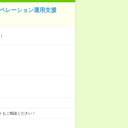
オペレーション運用支援
！
ートもご相談ください！