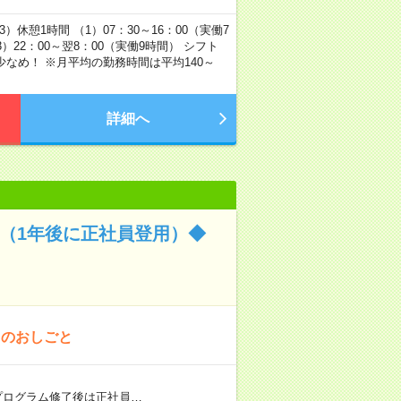
休憩1時間 （1）07：30～16：00（実働7
（3）22：00～翌8：00（実働9時間） シフト
なめ！ ※月平均の勤務時間は平均140～
詳細へ
（1年後に正社員登用）◆
！のおしごと
プログラム修了後は正社員…