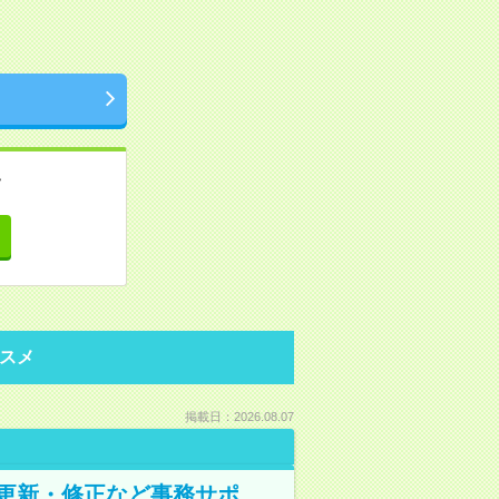
。
て
スメ
掲載日：2026.08.07
の更新・修正など事務サポ