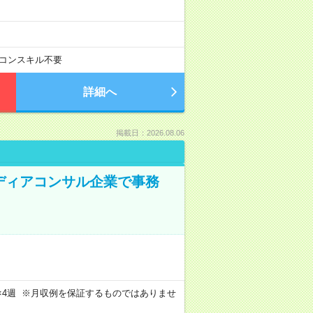
コンスキル不要
詳細へ
掲載日：2026.08.06
メディアコンサル企業で事務
週4日×4週 ※月収例を保証するものではありませ