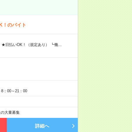
K！のバイト
 ★日払いOK！（規定あり） ┗働…
：00～21：00
以上の大量募集
詳細へ