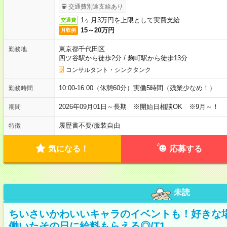
交通費別途支給あり
1ヶ月3万円を上限として実費支給
交通費
15～20万円
月収例
東京都千代田区
勤務地
四ツ谷駅から徒歩2分
/
麹町駅から徒歩13分
コンサルタント・シンクタンク
10:00-16:00（休憩60分）実働5時間（残業少なめ！）
勤務時間
2026年09月01日～長期 ※開始日相談OK ※9月～！
期間
履歴書不要
/
服装自由
特徴
気になる！
応募する
未読
ちいさいかわいいキャラのイベントも！好きな
働いたその日に給料もらえる◎/T1