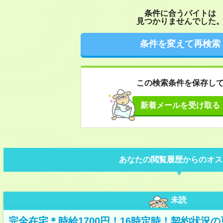
条件に合うバイトは
見つかりませんでした
条件を変えて再検索
この検索条件を保存し
新着メールを受け取る
あなたの閲覧履歴からのオス
未読
完全在宅＊時給1700円！16時定時！契約状況