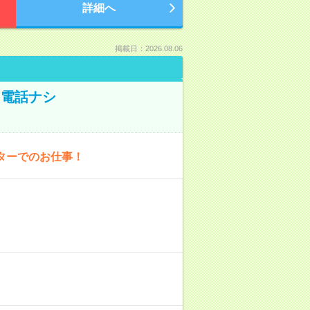
詳細へ
掲載日：2026.08.06
！電話ナシ
ターでのお仕事！