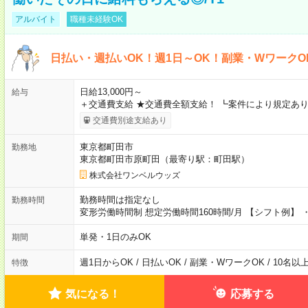
アルバイト
職種未経験OK
日払い・週払いOK！週1日～OK！副業・WワークO
日給13,000円～
給与
＋交通費支給 ★交通費全額支給！ ┗案件により規定あり
交通費別途支給あり
東京都町田市
勤務地
東京都町田市原町田（最寄り駅：町田駅）
株式会社ワンベルウッズ
勤務時間は指定なし
勤務時間
変形労働時間制 想定労働時間160時間/月 【シフト例】 ・8
単発・1日のみOK
期間
週1日からOK / 日払いOK / 副業・WワークOK / 10名
特徴
気になる！
応募する