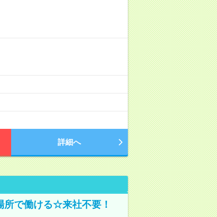
詳細へ
場所で働ける☆来社不要！