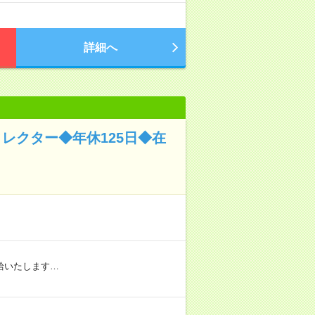
詳細へ
レクター◆年休125日◆在
給いたします…