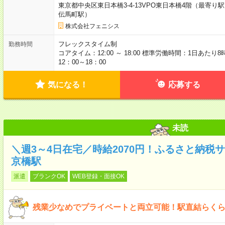
東京都中央区東日本橋3-4-13VPO東日本橋4階（最寄
伝馬町駅）
株式会社フェニシス
フレックスタイム制
勤務時間
コアタイム：12:00 ～ 18:00 標準労働時間：1日あた
12：00～18：00
気になる！
応募する
未読
＼週3～4日在宅／時給2070円！ふるさと納税
京橋駅
派遣
ブランクOK
WEB登録・面接OK
残業少なめでプライベートと両立可能！駅直結らくら