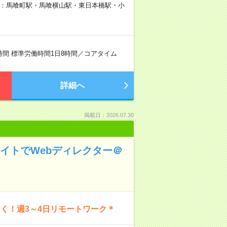
り駅：馬喰町駅・馬喰横山駅・東日本橋駅・小
り8時間 標準労働時間1日8時間／コアタイム
詳細へ
掲載日：2026.07.30
サイトでWebディレクター＠
く！週3～4日リモートワーク＊