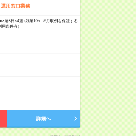
ト運用窓口業務
50m×週5日×4週+残業10h ※月収例を保証する
利用条件有）
詳細へ