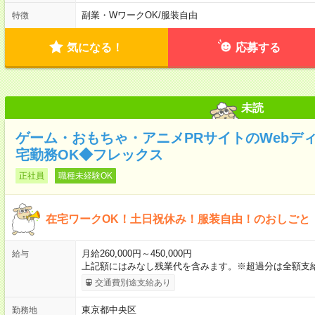
副業・WワークOK
/
服装自由
特徴
気になる！
応募する
未読
ゲーム・おもちゃ・アニメPRサイトのWebディ
宅勤務OK◆フレックス
正社員
職種未経験OK
在宅ワークOK！土日祝休み！服装自由！のおしごと
月給260,000円～450,000円
給与
上記額にはみなし残業代を含みます。※超過分は全額支
交通費別途支給あり
東京都中央区
勤務地