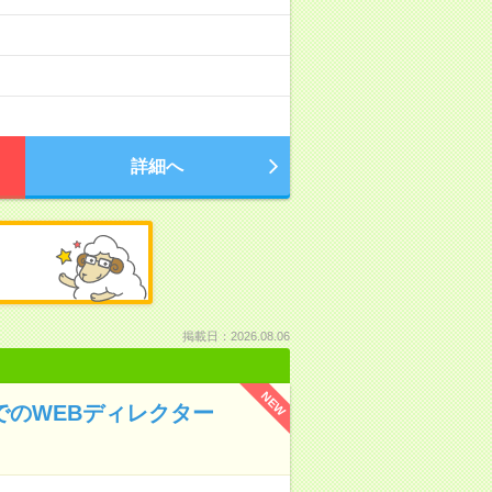
詳細へ
掲載日：2026.08.06
NEW
でのWEBディレクター