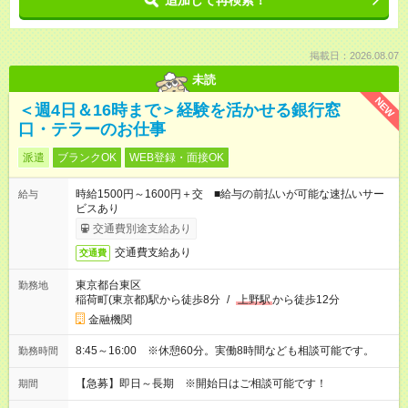
追加して再検索！
掲載日：2026.08.07
未読
NEW
＜週4日＆16時まで＞経験を活かせる銀行窓
口・テラーのお仕事
派遣
ブランクOK
WEB登録・面接OK
時給1500円～1600円＋交 ■給与の前払いが可能な速払いサー
給与
ビスあり
交通費別途支給あり
交通費支給あり
交通費
東京都台東区
勤務地
稲荷町(東京都)駅から徒歩8分
/
上野駅
から徒歩12分
金融機関
8:45～16:00 ※休憩60分。実働8時間なども相談可能です。
勤務時間
【急募】即日～長期 ※開始日はご相談可能です！
期間