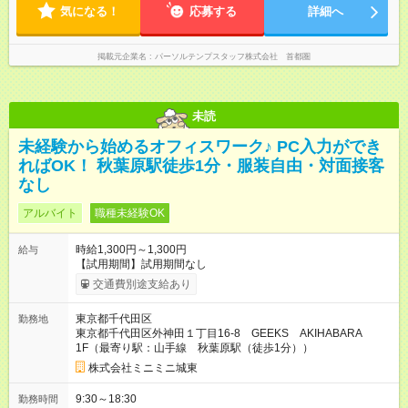
気になる！
応募する
詳細へ
掲載元企業名
パーソルテンプスタッフ株式会社 首都圏
未読
未経験から始めるオフィスワーク♪ PC入力ができ
ればOK！ 秋葉原駅徒歩1分・服装自由・対面接客
なし
アルバイト
職種未経験OK
時給1,300円～1,300円
給与
【試用期間】試用期間なし
交通費別途支給あり
東京都千代田区
勤務地
東京都千代田区外神田１丁目16-8 GEEKS AKIHABARA
1F（最寄り駅：山手線 秋葉原駅（徒歩1分））
株式会社ミニミニ城東
9:30～18:30
勤務時間