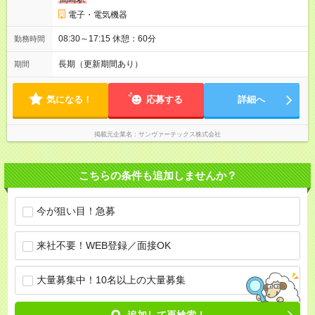
電子・電気機器
08:30～17:15 休憩：60分
勤務時間
長期（更新期間あり）
期間
気になる！
応募する
詳細へ
掲載元企業名
サンヴァーテックス株式会社
こちらの条件も追加しませんか？
今が狙い目！急募
来社不要！WEB登録／面接OK
大量募集中！10名以上の大量募集